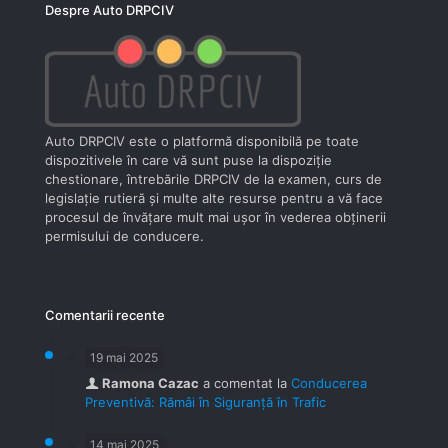
Despre Auto DRPCIV
Auto DRPCIV este o platformă disponibilă pe toate
dispozitivele în care vă sunt puse la dispoziţie
chestionare, întrebările DRPCIV de la examen, curs de
legislaţie rutieră şi multe alte resurse pentru a vă face
procesul de învăţare mult mai uşor în vederea obţinerii
permisului de conducere.
Comentarii recente
19 mai 2025
Ramona Cazac
a comentat la
Conducerea
Preventivă: Rămâi în Siguranță în Trafic
14 mai 2025