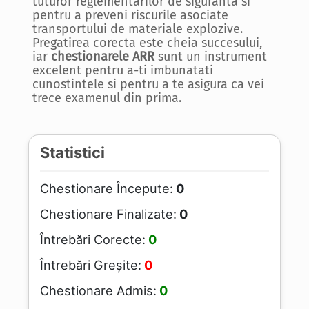
tuturor reglementarilor de siguranta si
pentru a preveni riscurile asociate
transportului de materiale explozive.
Pregatirea corecta este cheia succesului,
iar
chestionarele ARR
sunt un instrument
excelent pentru a-ti imbunatati
cunostintele si pentru a te asigura ca vei
trece examenul din prima.