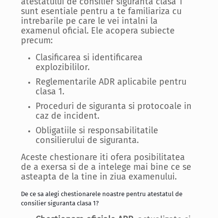
atestatului de consilier siguranta clasa 1
sunt esentiale pentru a te familiariza cu
intrebarile pe care le vei intalni la
examenul oficial. Ele acopera subiecte
precum:
Clasificarea si identificarea
explozibililor.
Reglementarile ADR aplicabile pentru
clasa 1.
Proceduri de siguranta si protocoale in
caz de incident.
Obligatiile si responsabilitatile
consilierului de siguranta.
Aceste chestionare iti ofera posibilitatea
de a exersa si de a intelege mai bine ce se
asteapta de la tine in ziua examenului.
De ce sa alegi chestionarele noastre pentru atestatul de
consilier siguranta clasa 1?