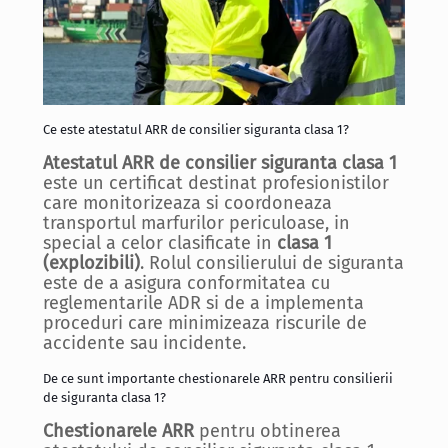
Ce este atestatul ARR de consilier siguranta clasa 1?
Atestatul ARR de consilier siguranta clasa 1
este un certificat destinat profesionistilor
care monitorizeaza si coordoneaza
transportul marfurilor periculoase, in
special a celor clasificate in
clasa 1
(explozibili)
. Rolul consilierului de siguranta
este de a asigura conformitatea cu
reglementarile ADR si de a implementa
proceduri care minimizeaza riscurile de
accidente sau incidente.
De ce sunt importante chestionarele ARR pentru consilierii
de siguranta clasa 1?
Chestionarele ARR
pentru obtinerea