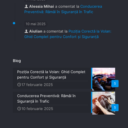
Alessia Mihai
a comentat la
Conducerea
Preventivă: Rămâi în Siguranță în Trafic
10 mai 2025
Aiulian
a comentat la
Poziția Corectă la Volan:
Ghid Complet pentru Confort și Siguranță
Blog
Poziția Corectă la Volan: Ghid Complet
pentru Confort și Siguranță
5
17 februarie 2025
Conducerea Preventivă: Rămâi în
Siguranță în Trafic
5
10 februarie 2025