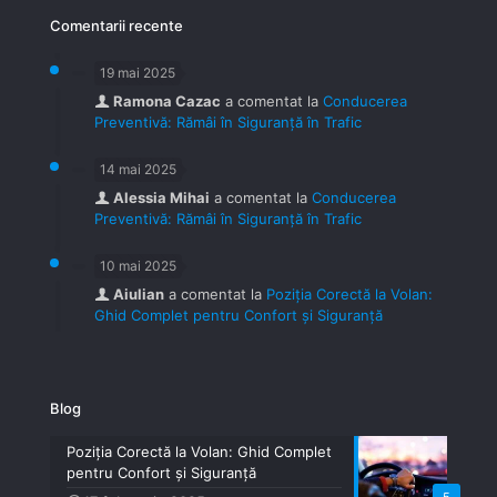
Comentarii recente
19 mai 2025
Ramona Cazac
a comentat la
Conducerea
Preventivă: Rămâi în Siguranță în Trafic
14 mai 2025
Alessia Mihai
a comentat la
Conducerea
Preventivă: Rămâi în Siguranță în Trafic
10 mai 2025
Aiulian
a comentat la
Poziția Corectă la Volan:
Ghid Complet pentru Confort și Siguranță
Blog
Poziția Corectă la Volan: Ghid Complet
pentru Confort și Siguranță