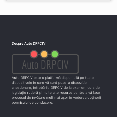
Despre Auto DRPCIV
Auto DRPCIV este o platformă disponibilă pe toate
dispozitivele în care vă sunt puse la dispoziţie
chestionare, întrebările DRPCIV de la examen, curs de
legislaţie rutieră şi multe alte resurse pentru a vă face
procesul de învăţare mult mai uşor în vederea obţinerii
permisului de conducere.