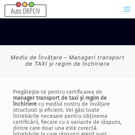
Mediu de Învățare – Manageri transport
de TAXI şi regim de închiriere
Pregătește-te pentru certificarea de
manager transport de taxi și regim de
închiriere
cu mediul nostru de învățare
structurat și eficient. Vei găsi toate
întrebările necesare pentru obținerea
certificării, fiecare cu 4 variante de răspuns,
dintre care doar una este corectă.
Întrebările la care răspunzi greșit sunt