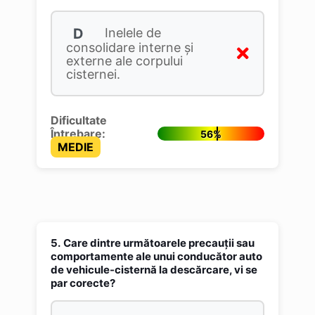
D
Inelele de
consolidare interne şi
externe ale corpului
cisternei.
Dificultate
Întrebare:
56%
MEDIE
5.
Care dintre următoarele precauții sau
comportamente ale unui conducător auto
de vehicule-cisternă la descărcare, vi se
par corecte?