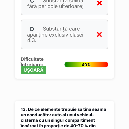
C
Substanţă solidă
fără pericole ulterioare;
D
Substanţă care
aparţine exclusiv clasei
4.3.
Dificultate
Întrebare:
40%
UȘOARĂ
13.
De ce elemente trebuie să țină seama
un conducător auto al unui vehicul-
cisternă cu un singur compartiment
încărcat în proporție de 40-70 % din