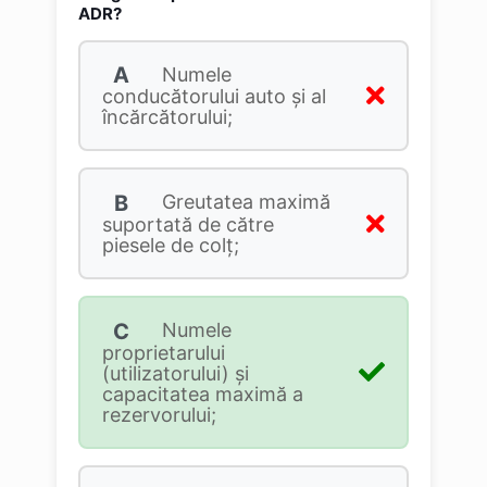
ADR?
A
Numele
conducătorului auto şi al
încărcătorului;
B
Greutatea maximă
suportată de către
piesele de colţ;
C
Numele
proprietarului
(utilizatorului) şi
capacitatea maximă a
rezervorului;