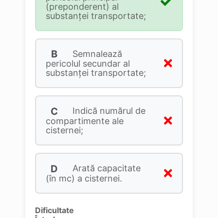
(preponderent) al
substanţei transportate;
B
Semnalează
pericolul secundar al
substanței transportate;
C
Indică numărul de
compartimente ale
cisternei;
D
Arată capacitate
(în mc) a cisternei.
Dificultate