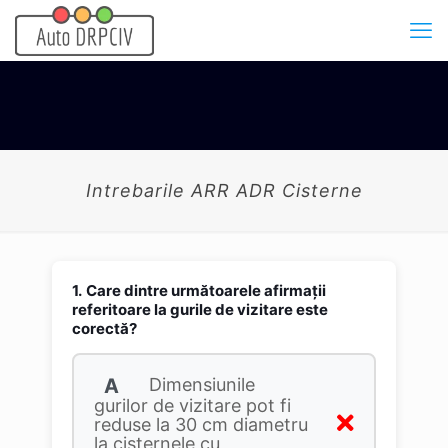
Intrebarile ARR ADR Cisterne
1.
Care dintre următoarele afirmaţii
referitoare la gurile de vizitare este
corectă?
A
Dimensiunile
gurilor de vizitare pot fi
reduse la 30 cm diametru
la cisternele cu