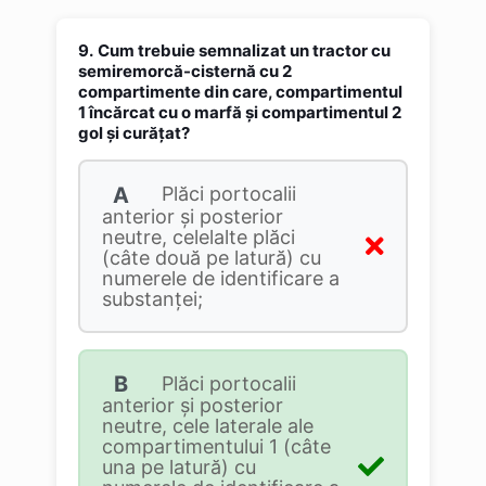
9.
Cum trebuie semnalizat un tractor cu
semiremorcă-cisternă cu 2
compartimente din care, compartimentul
1 încărcat cu o marfă și compartimentul 2
gol și curățat?
A
Plăci portocalii
anterior și posterior
neutre, celelalte plăci
(câte două pe latură) cu
numerele de identificare a
substanței;
B
Plăci portocalii
anterior și posterior
neutre, cele laterale ale
compartimentului 1 (câte
una pe latură) cu