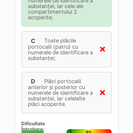
numerele de identificare a
substanței, iar cele ale
compartimentului 2
acoperite;
C
Toate plăcile
portocalii (patru) cu
numerele de identificare a
substanței;
D
Plăci portocalii
anterior și posterior cu
numerele de identificare a
substanței, iar celelalte
plăci acoperite.
Dificultate
Întrebare:
9%