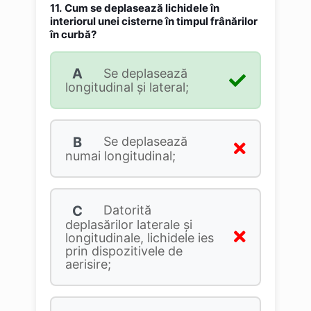
11.
Cum se deplasează lichidele în
interiorul unei cisterne în timpul frânărilor
în curbă?
A
Se deplasează
longitudinal şi lateral;
B
Se deplasează
numai longitudinal;
C
Datorită
deplasărilor laterale şi
longitudinale, lichidele ies
prin dispozitivele de
aerisire;