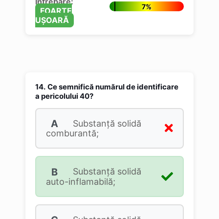
Întrebare:
7%
FOARTE
UȘOARĂ
14.
Ce semnifică numărul de identificare
a pericolului 40?
A
Substanţă solidă
comburantă;
B
Substanţă solidă
auto-inflamabilă;