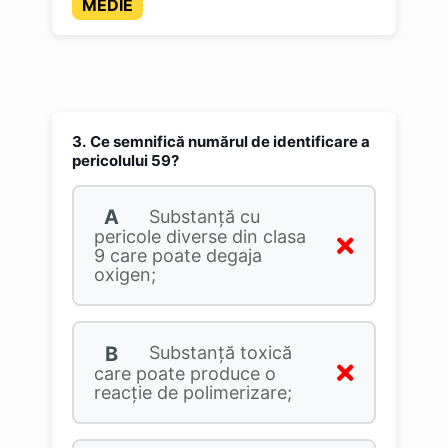
MEDIE
3.
Ce semnifică numărul de identificare a
pericolului 59?
A
Substanţă cu
pericole diverse din clasa
9 care poate degaja
oxigen;
B
Substanță toxică
care poate produce o
reacție de polimerizare;