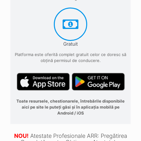
Gratuit
Platforma este oferită complet gratuit celor ce doresc să
obţină permisul de conducere.
Toate resursele, chestionarele, întrebările disponibile
aici pe site le puteți găsi și în aplicația mobilă pe
Android / iOS
NOU!
Atestate Profesionale ARR: Pregătirea