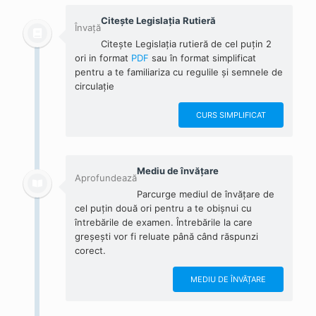
Citește Legislația Rutieră
Învață
Citește Legislația rutieră de cel puțin 2
ori in format
PDF
sau în format simplificat
pentru a te familiariza cu regulile și semnele de
circulație
CURS SIMPLIFICAT
Mediu de învățare
Aprofundează
Parcurge mediul de învățare de
cel puțin două ori pentru a te obișnui cu
întrebările de examen. Întrebările la care
greșești vor fi reluate până când răspunzi
corect.
MEDIU DE ÎNVĂȚARE