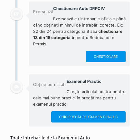
Chestionare Auto DRPCIV
Exersează
Exersează cu intrebarile oficiale până
când obțineți minimul de întrebări corecte, Ex:
22 din 24 pentru categoria B sau
chestionare
13 din 15 categoria b
pentru Redobandire
Permis
CHESTIONARE
Examenul Practic
Obține permisul !
Citește articolul nostru pentru
cele mai bune practici în pregătirea pentru
examenul practic
GHID PREGĂTIRE EXAMEN PRACTIC
Toate Intrebarile de la Examenul Auto