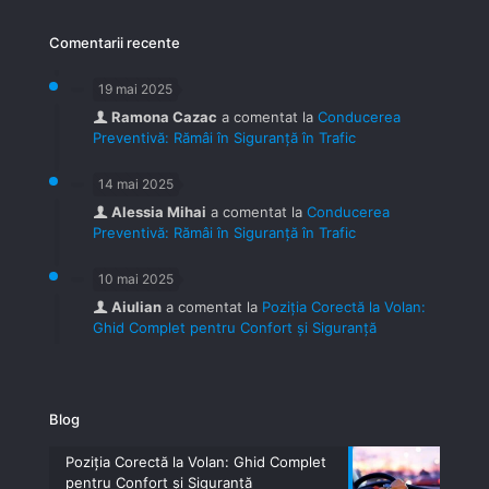
Comentarii recente
19 mai 2025
Ramona Cazac
a comentat la
Conducerea
Preventivă: Rămâi în Siguranță în Trafic
14 mai 2025
Alessia Mihai
a comentat la
Conducerea
Preventivă: Rămâi în Siguranță în Trafic
10 mai 2025
Aiulian
a comentat la
Poziția Corectă la Volan:
Ghid Complet pentru Confort și Siguranță
Blog
Poziția Corectă la Volan: Ghid Complet
pentru Confort și Siguranță