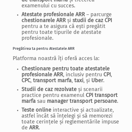
examenului cu succes.
Atestate profesionale ARR
– parcurge
chestionarele ARR
și
studii de caz CPI
pentru a te asigura că ești pregătit
pentru toate tipurile de atestate
profesionale.
Pregătirea ta pentru Atestatele ARR
Platforma noastră îți oferă acces la:
Chestionare pentru toate atestatele
profesionale ARR
, inclusiv pentru
CPI
,
CPC
,
transport marfa
,
taxi
, și
Uber
.
Studii de caz rezolvate
și scenarii
practice pentru examenul
CPI transport
marfa
sau
manager transport persoane
.
Teste online
interactive și actualizate,
astfel încât să înțelegi și să memorezi
toate cerințele și reglementările impuse
de
ARR
.