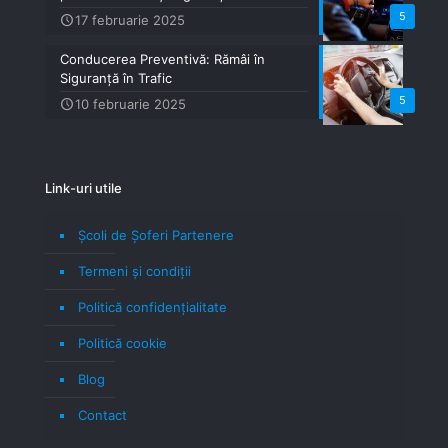
5
17 februarie 2025
Conducerea Preventivă: Rămâi în
Siguranță în Trafic
5
10 februarie 2025
Link-uri utile
Școli de Șoferi Partenere
Termeni şi condiţii
Politică confidenţialitate
Politică cookie
Blog
Contact