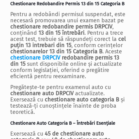
Chestionare Redobandire Permis 13 din 15 Categoria B
Pentru a redobândi permisul suspendat, este
necesară promovarea unui examen bazat pe
chestionare redobandire permis DRPCIV
,
conținând
13 din 15 întrebări
. Pentru a trece
acest test, trebuie să răspundeți corect la
cel
puțin 13 intrebari din 15
, conform cerințelor
chestionarelor 13 din 15 Categoria B
. Aceste
chestionare DRPCIV
redobandire permis 13
din 15
sunt disponibile online și actualizate
conform legislației, oferind o pregătire
eficientă pentru reexaminare.
Pregătește-te pentru examenul auto cu
chestionare auto DRPCIV
actualizate.
Exersează cu
chestionare auto categoria B
și
testează-ți cunoștințele înainte de proba
teoretică.
Chestionare Auto Categoria B – Întrebări Esențiale
Exersează cu
45 de chestionare auto