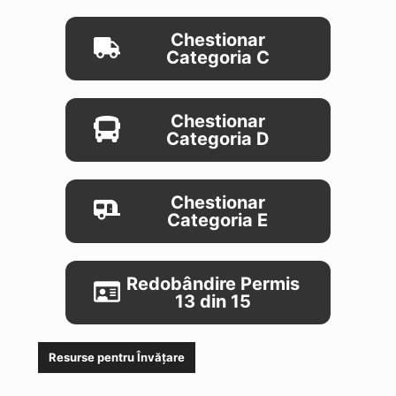
Chestionar
Categoria C
Chestionar
Categoria D
Chestionar
Categoria E
Redobândire Permis
13 din 15
Resurse pentru Învățare