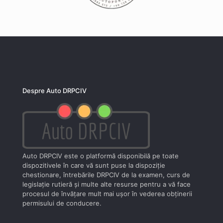
Despre Auto DRPCIV
Auto DRPCIV este o platformă disponibilă pe toate
dispozitivele în care vă sunt puse la dispoziţie
chestionare, întrebările DRPCIV de la examen, curs de
legislaţie rutieră şi multe alte resurse pentru a vă face
procesul de învăţare mult mai uşor în vederea obţinerii
permisului de conducere.