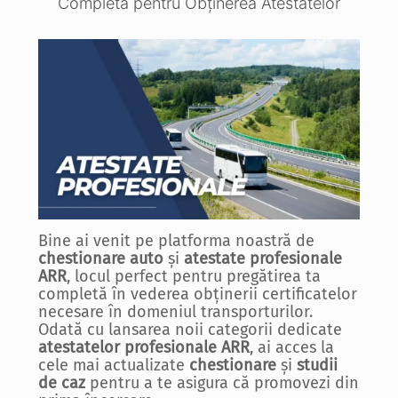
Completă pentru Obținerea Atestatelor
Bine ai venit pe platforma noastră de
chestionare auto
și
atestate profesionale
ARR
, locul perfect pentru pregătirea ta
completă în vederea obținerii certificatelor
necesare în domeniul transporturilor.
Odată cu lansarea noii categorii dedicate
atestatelor profesionale ARR
, ai acces la
cele mai actualizate
chestionare
și
studii
de caz
pentru a te asigura că promovezi din