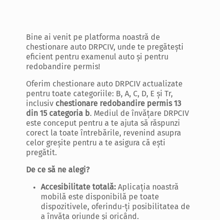
Disponibilă acum pe Android și iOS !
Bine ai venit pe platforma noastră de
chestionare auto DRPCIV, unde te pregătești
eficient pentru examenul auto și pentru
redobandire permis!
Oferim chestionare auto DRPCIV actualizate
pentru toate categoriile: B, A, C, D, E și Tr,
inclusiv
chestionare redobandire permis 13
din 15 categoria b
. Mediul de învățare DRPCIV
este conceput pentru a te ajuta să răspunzi
corect la toate întrebările, revenind asupra
celor greșite pentru a te asigura că ești
pregătit.
De ce să ne alegi?
Accesibilitate totală:
Aplicația noastră
mobilă este disponibilă pe toate
dispozitivele, oferindu-ți posibilitatea de
a învăța oriunde și oricând.