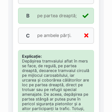
B
pe partea dreaptă;
C
pe ambele părţi.
Explicație:
Depășirea tramvaiului aflat în mers
se face, de regulă, pe partea
dreaptă, deoarece tramvaiul circulă
pe mijlocul carosabilului, iar
urcarea și coborârea călătorilor are
loc pe partea dreaptă, direct pe
trotuar sau pe refugii special
amenajate. De aceea, depășirea pe
partea stângă ar putea pune în
pericol siguranța pietonilor și a
altor participanți la trafic. Totuși,