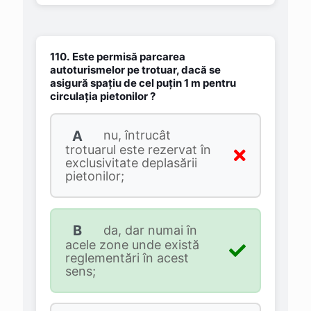
110.
Este permisă parcarea
autoturismelor pe trotuar, dacă se
asigură spaţiu de cel puţin 1 m pentru
circulaţia pietonilor ?
A
nu, întrucât
trotuarul este rezervat în
exclusivitate deplasării
pietonilor;
B
da, dar numai în
acele zone unde există
reglementări în acest
sens;