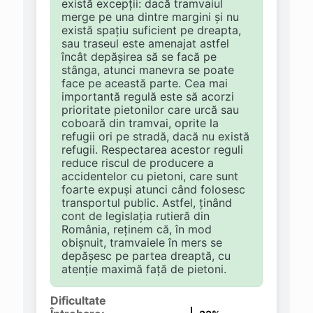
există excepții: dacă tramvaiul
merge pe una dintre margini și nu
există spațiu suficient pe dreapta,
sau traseul este amenajat astfel
încât depășirea să se facă pe
stânga, atunci manevra se poate
face pe această parte. Cea mai
importantă regulă este să acorzi
prioritate pietonilor care urcă sau
coboară din tramvai, oprite la
refugii ori pe stradă, dacă nu există
refugii. Respectarea acestor reguli
reduce riscul de producere a
accidentelor cu pietoni, care sunt
foarte expuși atunci când folosesc
transportul public. Astfel, ținând
cont de legislația rutieră din
România, reținem că, în mod
obișnuit, tramvaiele în mers se
depășesc pe partea dreaptă, cu
atenție maximă față de pietoni.
Dificultate