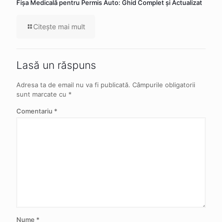
Fișa Medicală pentru Permis Auto: Ghid Complet și Actualizat
Citeşte mai mult
Lasă un răspuns
Adresa ta de email nu va fi publicată.
Câmpurile obligatorii
sunt marcate cu
*
Comentariu
*
Nume
*