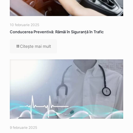
10 februarie 2025
Conducerea Preventivă: Rămâi în Siguranță în Trafic
Citeşte mai mult
9 februarie 2025