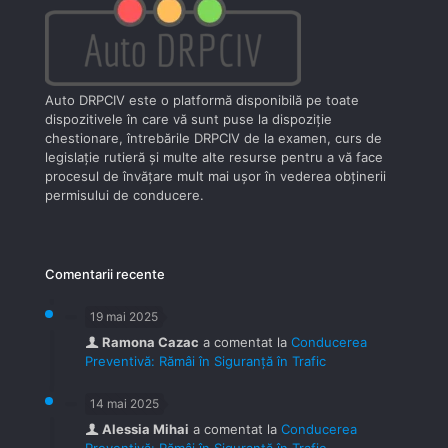
Auto DRPCIV este o platformă disponibilă pe toate
dispozitivele în care vă sunt puse la dispoziţie
chestionare, întrebările DRPCIV de la examen, curs de
legislaţie rutieră şi multe alte resurse pentru a vă face
procesul de învăţare mult mai uşor în vederea obţinerii
permisului de conducere.
Comentarii recente
19 mai 2025
Ramona Cazac
a comentat la
Conducerea
Preventivă: Rămâi în Siguranță în Trafic
14 mai 2025
Alessia Mihai
a comentat la
Conducerea