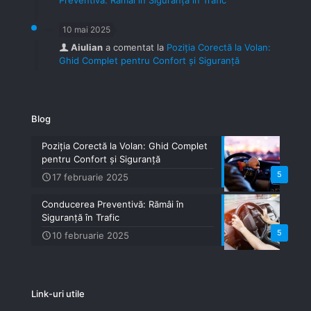
Preventivă: Rămâi în Siguranță în Trafic
10 mai 2025
Aiulian
a comentat la
Poziția Corectă la Volan:
Ghid Complet pentru Confort și Siguranță
Blog
Poziția Corectă la Volan: Ghid Complet
pentru Confort și Siguranță
5
17 februarie 2025
Conducerea Preventivă: Rămâi în
Siguranță în Trafic
5
10 februarie 2025
Link-uri utile