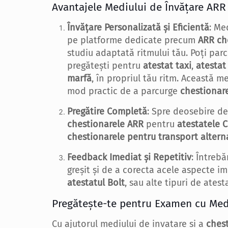
Avantajele Mediului de Învățare ARR
Învățare Personalizată și Eficientă
: Me
pe platforme dedicate precum
ARR ch
studiu adaptată ritmului tău. Poți parc
pregătești pentru
atestat taxi
,
atestat
marfă
, în propriul tău ritm. Această 
mod practic de a parcurge
chestionar
Pregătire Completă
: Spre deosebire de
chestionarele ARR
pentru
atestatele C
chestionarele pentru transport altern
Feedback Imediat și Repetitiv
: Întrebă
greșit și de a corecta acele aspecte 
atestatul Bolt
, sau alte tipuri de atest
Pregătește-te pentru Examen cu Med
Cu ajutorul mediului de invatare si a
ches