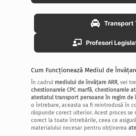
Transport 
Profesori Legisla
Cum Funcționează Mediul de Învățar
În cadrul
mediului de învățare ARR
, vei t
chestionarele CPC marfă
,
chestionarele at
atestatul transport persoane în regim de 
o întrebare, aceasta va fi reintrodusă în 
răspunde corect ulterior. Acest proces se
corect la toate întrebările, ceea ce asigu
materialului necesar pentru obținerea
at