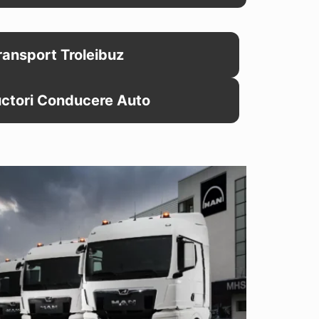
ransport Troleibuz
uctori Conducere Auto