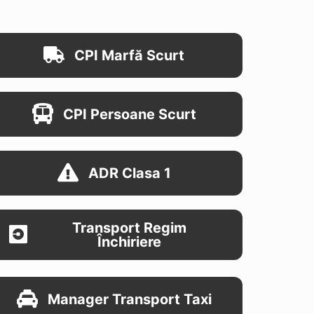
CPI Marfă Scurt
CPI Persoane Scurt
ADR Clasa 1
Transport Regim
Închiriere
Manager Transport Taxi