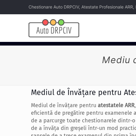
Chestionare Auto DRPCIV, Atestate Profesionale ARR, Legi
Mediu d
Mediul de Învățare pentru Ate
Mediul de învățare pentru
atestatele ARR
eficientă de pregătire pentru examenele a
de a parcurge toate chestionarele dintr-
de a învăța din greșeli într-un mod practic
șansele de a trece examenul din prima înc