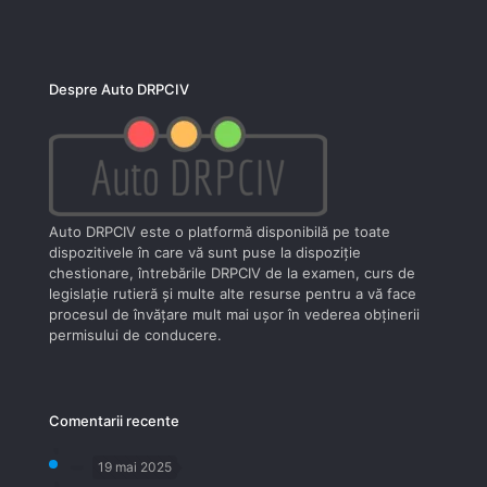
Despre Auto DRPCIV
Auto DRPCIV este o platformă disponibilă pe toate
dispozitivele în care vă sunt puse la dispoziţie
chestionare, întrebările DRPCIV de la examen, curs de
legislaţie rutieră şi multe alte resurse pentru a vă face
procesul de învăţare mult mai uşor în vederea obţinerii
permisului de conducere.
Comentarii recente
19 mai 2025