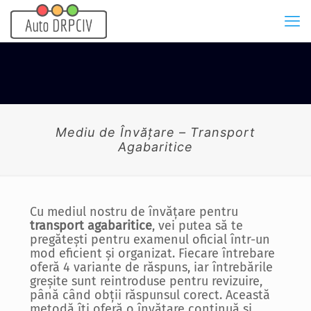
Mediu de Învățare – Transport
Agabaritice
Cu mediul nostru de învățare pentru
transport agabaritice
, vei putea să te
pregătești pentru examenul oficial într-un
mod eficient și organizat. Fiecare întrebare
oferă 4 variante de răspuns, iar întrebările
greșite sunt reintroduse pentru revizuire,
până când obții răspunsul corect. Această
metodă îți oferă o învățare continuă și