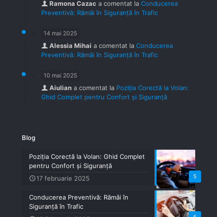
Ramona Cazac
a comentat la
Conducerea
Preventivă: Rămâi în Siguranță în Trafic
14 mai 2025
Alessia Mihai
a comentat la
Conducerea
Preventivă: Rămâi în Siguranță în Trafic
10 mai 2025
Aiulian
a comentat la
Poziția Corectă la Volan:
Ghid Complet pentru Confort și Siguranță
Blog
Poziția Corectă la Volan: Ghid Complet
pentru Confort și Siguranță
5
17 februarie 2025
Conducerea Preventivă: Rămâi în
Siguranță în Trafic