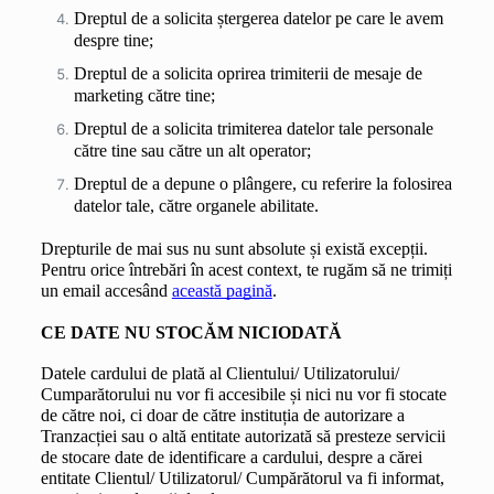
Dreptul de a solicita ștergerea datelor pe care le avem 
despre tine;
Dreptul de a solicita oprirea trimiterii de mesaje de 
marketing către tine;
Dreptul de a solicita trimiterea datelor tale personale 
către tine sau către un alt operator;
Dreptul de a depune o plângere, cu referire la folosirea 
datelor tale, către organele abilitate.
Drepturile de mai sus nu sunt absolute și există excepții. 
Pentru orice întrebări în acest context, te rugăm să ne trimiți 
un email accesând 
această pagină
.
CE DATE NU STOCĂM NICIODATĂ
Datele cardului de plată al Clientului/ Utilizatorului/ 
Cumparătorului nu vor fi accesibile și nici nu vor fi stocate 
de către noi, ci doar de către instituția de autorizare a 
Tranzacției sau o altă entitate autorizată să presteze servicii 
de stocare date de identificare a cardului, despre a cărei 
entitate Clientul/ Utilizatorul/ Cumpărătorul va fi informat, 