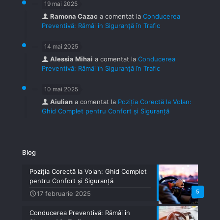
19 mai 2025
Ramona Cazac
a comentat la
Conducerea
Preventivă: Rămâi în Siguranță în Trafic
14 mai 2025
Alessia Mihai
a comentat la
Conducerea
Preventivă: Rămâi în Siguranță în Trafic
10 mai 2025
Aiulian
a comentat la
Poziția Corectă la Volan:
Ghid Complet pentru Confort și Siguranță
Blog
Poziția Corectă la Volan: Ghid Complet
pentru Confort și Siguranță
5
17 februarie 2025
Conducerea Preventivă: Rămâi în