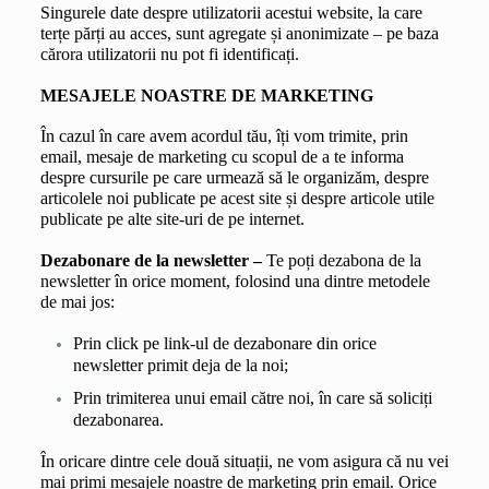
Singurele date despre utilizatorii acestui website, la care 
terțe părți au acces, sunt agregate și anonimizate – pe baza 
cărora utilizatorii nu pot fi identificați.
MESAJELE NOASTRE DE MARKETING
În cazul în care avem acordul tău, îți vom trimite, prin 
email, mesaje de marketing cu scopul de a te informa 
despre cursurile pe care urmează să le organizăm, despre 
articolele noi publicate pe acest site și despre articole utile 
publicate pe alte site-uri de pe internet.
Dezabonare de la newsletter – 
Te poți dezabona de la 
newsletter în orice moment, folosind una dintre metodele 
de mai jos:
Prin click pe link-ul de dezabonare din orice 
newsletter primit deja de la noi;
Prin trimiterea unui email către noi, în care să soliciți 
dezabonarea.
În oricare dintre cele două situații, ne vom asigura că nu vei 
mai primi mesajele noastre de marketing prin email. Orice 