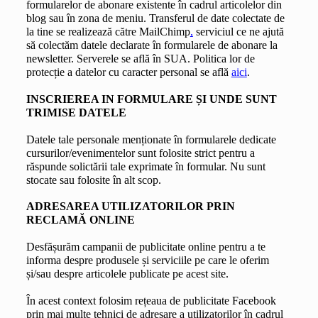
formularelor de abonare existente în cadrul articolelor din 
blog sau în zona de meniu. Transferul de date colectate de 
la tine se realizează către MailChimp
,
 serviciul ce ne ajută 
să colectăm datele declarate în formularele de abonare la 
newsletter. Serverele se află în SUA. Politica lor de 
protecție a datelor cu caracter personal se află 
aici
.
INSCRIEREA IN FORMULARE ȘI UNDE SUNT 
TRIMISE DATELE
Datele tale personale menționate în formularele dedicate 
cursurilor/evenimentelor sunt folosite strict pentru a 
răspunde solictării tale exprimate în formular. Nu sunt 
stocate sau folosite în alt scop.
ADRESAREA UTILIZATORILOR PRIN 
RECLAMĂ ONLINE
Desfășurăm campanii de publicitate online pentru a te 
informa despre produsele și serviciile pe care le oferim 
și/sau despre articolele publicate pe acest site.
În acest context folosim rețeaua de publicitate Facebook 
prin mai multe tehnici de adresare a utilizatorilor în cadrul 