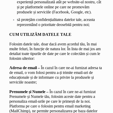
experiență personalizată atât pe website-ul nostru, cât 
și pe platformele online pe care ne promovăm 
produsele și serviciile (Facebook, Google, etc).
să protejăm confidențialitatea datelor tale, aceasta 
reprezentând o prioritate deosebită pentru noi;
CUM UTILIZĂM DATELE TALE
Folosim datele tale, doar dacă avem acordul tău, în mai 
multe feluri, în funcție de natura lor. În lista de mai jos am 
detaliat toate tipurile de date pe care le colectăm și cum le 
folosim ulterior:
Adresa de email – 
În cazul în care ne-ai furnizat adresa ta 
de email, o vom folosi pentru a-ți trimite email-uri de 
educaționale și de informare cu privire la produsele și 
serviciile noastre;
Prenumele și Numele – 
În cazul în care ne-ai furnizat 
Prenumele și Numele tău, folosim aceste date pentru a 
personaliza email-urile pe care le primești de la noi. 
Platforma pe care o folosim pentru email marketing 
(MailChimp), ne permite personalizarea pe baza datelor 