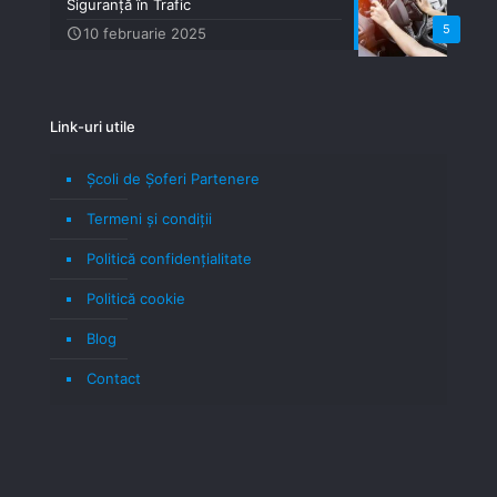
Siguranță în Trafic
5
10 februarie 2025
Link-uri utile
Școli de Șoferi Partenere
Termeni şi condiţii
Politică confidenţialitate
Politică cookie
Blog
Contact