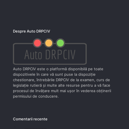
Despre Auto DRPCIV
Auto DRPCIV este o platformă disponibilă pe toate
dispozitivele în care vă sunt puse la dispoziţie
chestionare, întrebările DRPCIV de la examen, curs de
legislaţie rutieră şi multe alte resurse pentru a vă face
procesul de învăţare mult mai uşor în vederea obţinerii
permisului de conducere.
Comentarii recente