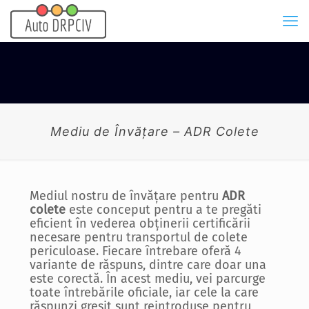
Mediu de Învățare – ADR Colete
Mediul nostru de învățare pentru
ADR
colete
este conceput pentru a te pregăti
eficient în vederea obținerii certificării
necesare pentru transportul de colete
periculoase. Fiecare întrebare oferă 4
variante de răspuns, dintre care doar una
este corectă. În acest mediu, vei parcurge
toate întrebările oficiale, iar cele la care
răspunzi greșit sunt reintroduse pentru