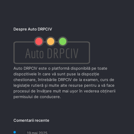
Despre Auto DRPCIV
Auto DRPCIV este o platformă disponibilă pe toate
dispozitivele în care vă sunt puse la dispoziţie
chestionare, întrebările DRPCIV de la examen, curs de
legislaţie rutieră şi multe alte resurse pentru a vă face
procesul de învăţare mult mai uşor în vederea obţinerii
permisului de conducere.
Comentarii recente
19 mai 2025