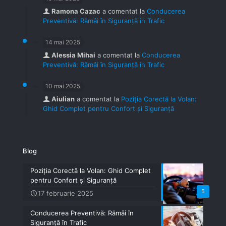
Ramona Cazac
a comentat la
Conducerea
Preventivă: Rămâi în Siguranță în Trafic
14 mai 2025
Alessia Mihai
a comentat la
Conducerea
Preventivă: Rămâi în Siguranță în Trafic
10 mai 2025
Aiulian
a comentat la
Poziția Corectă la Volan:
Ghid Complet pentru Confort și Siguranță
Blog
Poziția Corectă la Volan: Ghid Complet
pentru Confort și Siguranță
5
17 februarie 2025
Conducerea Preventivă: Rămâi în
Siguranță în Trafic