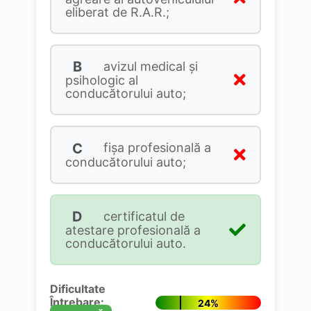
eliberat de R.A.R.;
B
avizul medical şi
psihologic al
conducătorului auto;
C
fişa profesională a
conducătorului auto;
D
certificatul de
atestare profesională a
conducătorului auto.
Dificultate
Întrebare:
24%