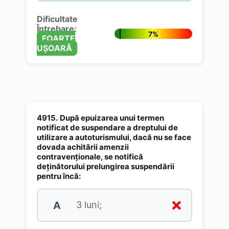
Dificultate
Întrebare:
7%
FOARTE
UȘOARĂ
4915.
După epuizarea unui termen
notificat de suspendare a dreptului de
utilizare a autoturismului, dacă nu se face
dovada achitării amenzii
contravenţionale, se notifică
deţinătorului prelungirea suspendării
pentru încă:
A
3 luni;