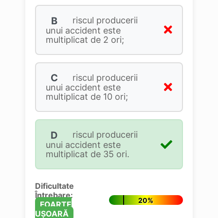
B
riscul producerii
unui accident este
multiplicat de 2 ori;
C
riscul producerii
unui accident este
multiplicat de 10 ori;
D
riscul producerii
unui accident este
multiplicat de 35 ori.
Dificultate
Întrebare:
20%
FOARTE
UȘOARĂ