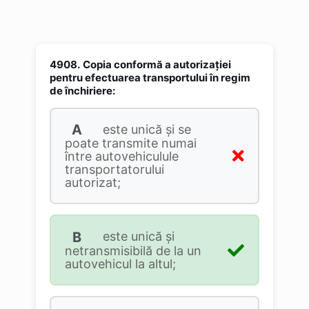
4908.
Copia conformă a autorizaţiei
pentru efectuarea transportului în regim
de închiriere:
A
este unică şi se
poate transmite numai
între autovehiculule
transportatorului
autorizat;
B
este unică şi
netransmisibilă de la un
autovehicul la altul;