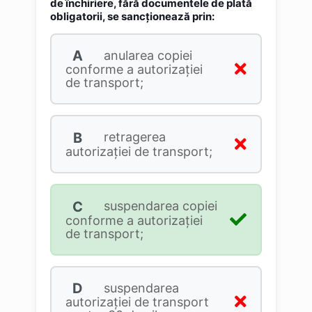
de închiriere, fără documentele de plată
obligatorii, se sancţionează prin:
A
anularea copiei
conforme a autorizaţiei
de transport;
B
retragerea
autorizaţiei de transport;
C
suspendarea copiei
conforme a autorizaţiei
de transport;
D
suspendarea
autorizaţiei de transport