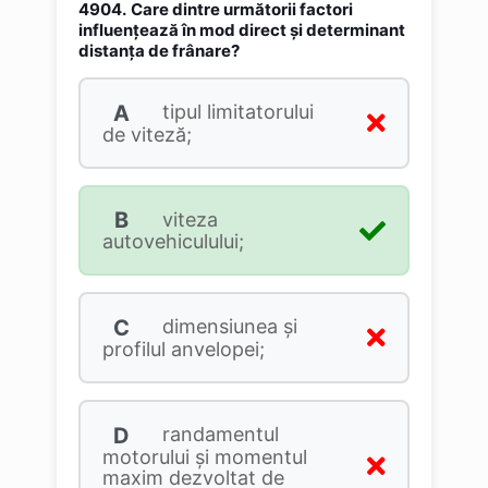
4904.
Care dintre următorii factori
influențează în mod direct și determinant
distanţa de frânare?
A
tipul limitatorului
de viteză;
B
viteza
autovehiculului;
C
dimensiunea şi
profilul anvelopei;
D
randamentul
motorului și momentul
maxim dezvoltat de