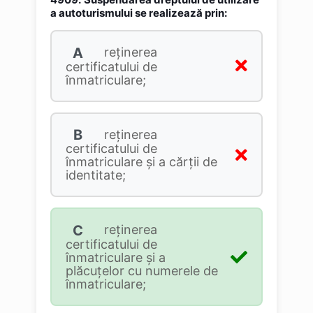
a autoturismului se realizează prin:
A
reţinerea
certificatului de
înmatriculare;
B
reţinerea
certificatului de
înmatriculare şi a cărţii de
identitate;
C
reţinerea
certificatului de
înmatriculare şi a
plăcuţelor cu numerele de
înmatriculare;