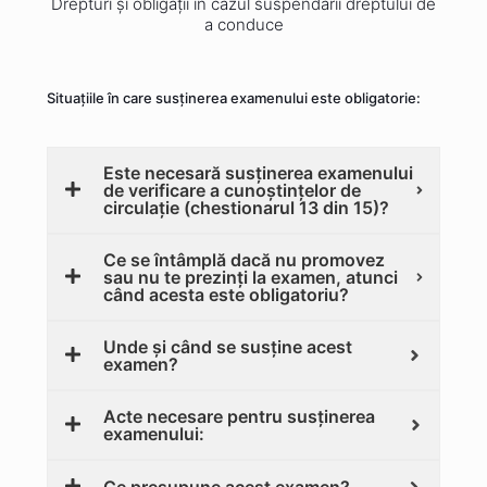
Drepturi și obligații în cazul suspendării dreptului de
a conduce
Situațiile în care susținerea examenului este obligatorie:
Este necesară susținerea examenului
de verificare a cunoștințelor de
circulație (chestionarul 13 din 15)?
Ce se întâmplă dacă nu promovez
sau nu te prezinți la examen, atunci
când acesta este obligatoriu?
Unde și când se susține acest
examen?
Acte necesare pentru susținerea
examenului: