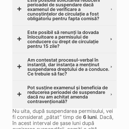
Este posibilă solicitarea reducerii
perioadei de suspendare dacă
examenul de verificare a
cunoștințelor de circulație a fost
obligatoriu pentru fapta comisă?
Este posibil să renunți la dovada
înlocuitoare a permisului de
conducere cu drept de circulație
pentru 15 zile?
Am contestat procesul-verbal în
instanță, dar instanța a menținut
suspendarea dreptului de a conduce.
Ce trebuie să fac?
Pot susține examenul și beneficia de
reducerea perioadei de suspendare
dacă nu am achitat amenda
contravențională?
Nu uita, după suspendarea permisului, vei
fi considerat „pătat” timp de
6 luni
. Dacă,
în acest interval de șase luni după