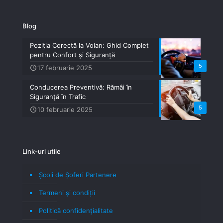
Blog
Poziția Corectă la Volan: Ghid Complet
pentru Confort și Siguranță
5
17 februarie 2025
Conducerea Preventivă: Rămâi în
Siguranță în Trafic
5
10 februarie 2025
Link-uri utile
Școli de Șoferi Partenere
Termeni şi condiţii
Politică confidenţialitate