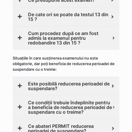
Ce presupune acest examen?
De cate ori se poate da testul 13 din
15 ?
Cum procedez după ce am fost
admis la examenul pentru
redobandire 13 din 15 ?
Situațiile în care susținerea examenului nu este
obligatorie, dar poți beneficia de reducerea perioadei de
suspendare cu o treime:
Este posibilă reducerea perioadei de
suspendare?
Ce condiții trebuie îndeplinite pentru
a beneficia de reducerea perioadei de
suspendare cu o treime?
Ce abateri PERMIT reducerea
perioadei de suspendare?