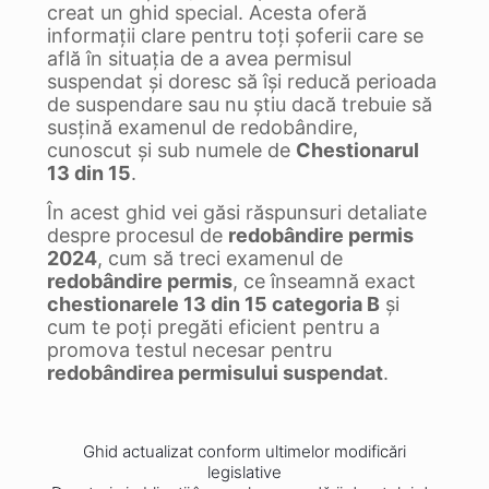
creat un ghid special. Acesta oferă
informații clare pentru toți șoferii care se
află în situația de a avea permisul
suspendat și doresc să își reducă perioada
de suspendare sau nu știu dacă trebuie să
susțină examenul de redobândire,
cunoscut și sub numele de
Chestionarul
13 din 15
.
În acest ghid vei găsi răspunsuri detaliate
despre procesul de
redobândire permis
2024
, cum să treci examenul de
redobândire permis
, ce înseamnă exact
chestionarele 13 din 15 categoria B
și
cum te poți pregăti eficient pentru a
promova testul necesar pentru
redobândirea permisului suspendat
.
Ghid actualizat conform ultimelor modificări
legislative