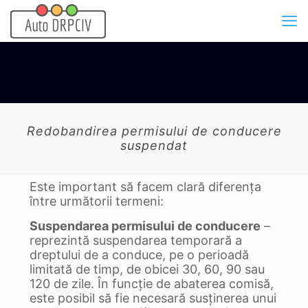
Redobandirea permisului de conducere
suspendat
Este important să facem clară diferența
între următorii termeni:
Suspendarea permisului de conducere
–
reprezintă suspendarea temporară a
dreptului de a conduce, pe o perioadă
limitată de timp, de obicei 30, 60, 90 sau
120 de zile. În funcție de abaterea comisă,
este posibil să fie necesară susținerea unui