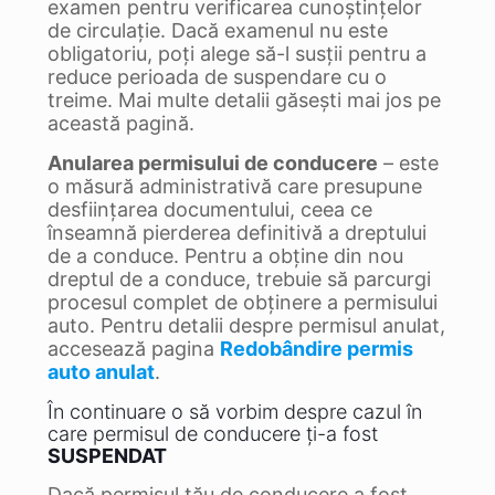
examen pentru verificarea cunoștințelor
de circulație. Dacă examenul nu este
obligatoriu, poți alege să-l susții pentru a
reduce perioada de suspendare cu o
treime. Mai multe detalii găsești mai jos pe
această pagină.
Anularea permisului de conducere
– este
o măsură administrativă care presupune
desființarea documentului, ceea ce
înseamnă pierderea definitivă a dreptului
de a conduce. Pentru a obține din nou
dreptul de a conduce, trebuie să parcurgi
procesul complet de obținere a permisului
auto. Pentru detalii despre permisul anulat,
accesează pagina
Redobândire permis
auto anulat
.
În continuare o să vorbim despre cazul în
care permisul de conducere ți-a fost
SUSPENDAT
Dacă permisul tău de conducere a fost