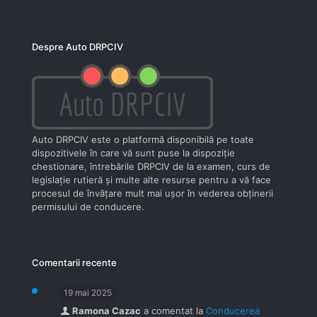
Despre Auto DRPCIV
Auto DRPCIV este o platformă disponibilă pe toate
dispozitivele în care vă sunt puse la dispoziţie
chestionare, întrebările DRPCIV de la examen, curs de
legislaţie rutieră şi multe alte resurse pentru a vă face
procesul de învăţare mult mai uşor în vederea obţinerii
permisului de conducere.
Comentarii recente
19 mai 2025
Ramona Cazac
a comentat la
Conducerea