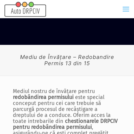
Mediu de Învățare – Redobandire
Permis 13 din 15
Mediul nostru de învățare pentru
redobândirea permisului
este special
conceput pentru cei care trebuie să
parcurgă procesul de recâștigare a
dreptului de a conduce. Oferim acces la
toate intrebarile din
chestionarele DRPCIV
pentru redobândirea permisului
,
asigurându-ne că ești complet pregătit