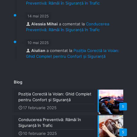
Preventivă: Rămâi în Siguranță în Trafic
14 mai 2025
Alessia Mihai
a comentat la
Conducerea
Preventivă: Rămâi în Siguranță în Trafic
10 mai 2025
Aiulian
a comentat la
Poziția Corectă la Volan:
Ghid Complet pentru Confort și Siguranță
Blog
Poziția Corectă la Volan: Ghid Complet
pentru Confort și Siguranță
5
17 februarie 2025
Conducerea Preventivă: Rămâi în
Siguranță în Trafic
5
10 februarie 2025