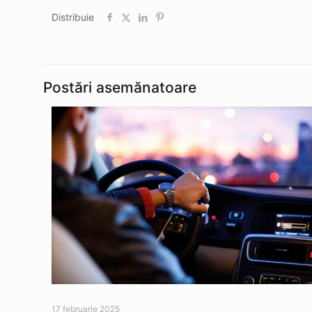
Distribuie
Postări asemănatoare
17 februarie 2025