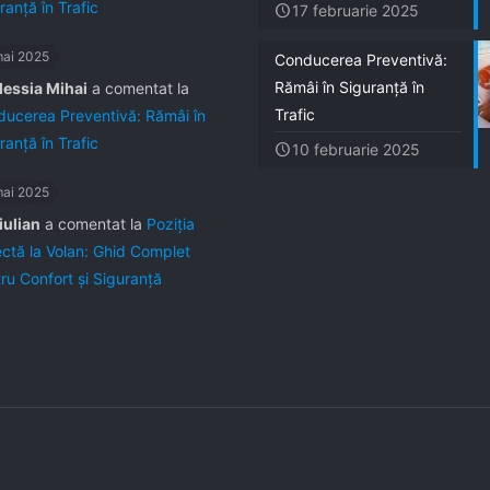
ranță în Trafic
17 februarie 2025
mai 2025
Conducerea Preventivă:
Rămâi în Siguranță în
lessia Mihai
a comentat la
Trafic
ucerea Preventivă: Rămâi în
ranță în Trafic
10 februarie 2025
mai 2025
iulian
a comentat la
Poziția
ctă la Volan: Ghid Complet
ru Confort și Siguranță