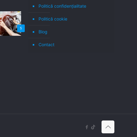
Politică confidenţialitate
Politică cookie
5
Blog
Contact