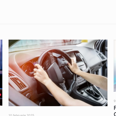
9
10 februarie 2025