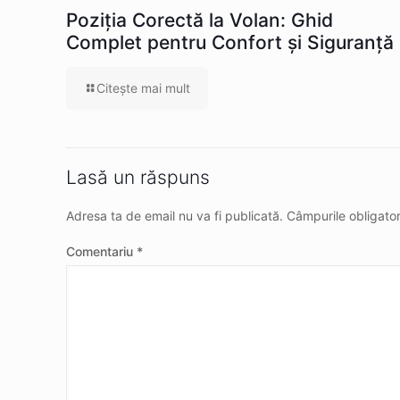
Poziția Corectă la Volan: Ghid
Complet pentru Confort și Siguranță
Citeşte mai mult
Lasă un răspuns
Adresa ta de email nu va fi publicată.
Câmpurile obligato
Comentariu
*