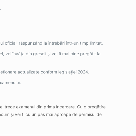
.
i oficial, răspunzând la întrebări într-un timp limitat.
, vei învăța din greșeli și vei fi mai bine pregătit la
stionare actualizate conform legislației 2024.
examenului.
i trece examenul din prima încercare. Cu o pregătire
 acum și vei fi cu un pas mai aproape de permisul de