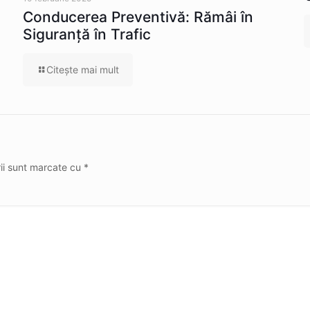
Conducerea Preventivă: Rămâi în
Siguranță în Trafic
Citeşte mai mult
rii sunt marcate cu
*