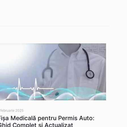
 februarie 2025
Fișa Medicală pentru Permis Auto:
Ghid Complet și Actualizat