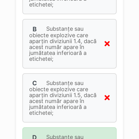
etichetei;
B
Substanțe sau
obiecte explozive care
aparțin diviziunii 1.4, dacă
acest număr apare în
jumătatea inferioară a
etichetei;
C
Substanțe sau
obiecte explozive care
aparțin diviziunii 1.5, dacă
acest număr apare în
jumătatea inferioară a
etichetei;
D
Substanțe sau