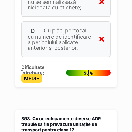
nu se semnalizează
niciodată cu etichete;
D
Cu plăci portocalii
cu numere de identificare
a pericolului aplicate
anterior și posterior.
Dificultate
Întrebare:
50%
MEDIE
393.
Cu ce echipamente diverse ADR
trebuie să fie prevăzute unităţile de
transport pentru clasa 1?