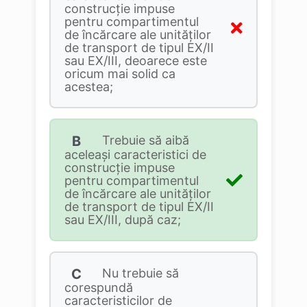
construcție impuse
pentru compartimentul
de încărcare ale unităților
de transport de tipul EX/II
sau EX/III, deoarece este
oricum mai solid ca
acestea;
B
Trebuie să aibă
aceleași caracteristici de
construcție impuse
pentru compartimentul
de încărcare ale unităților
de transport de tipul EX/II
sau EX/III, după caz;
C
Nu trebuie să
corespundă
caracteristicilor de