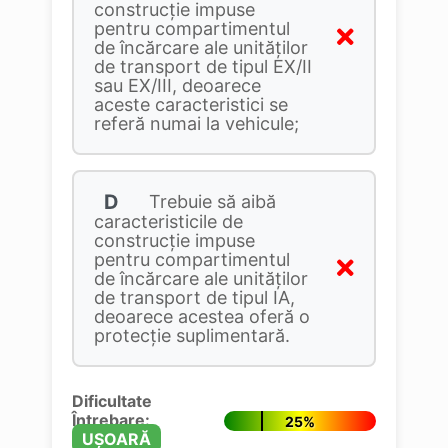
construcție impuse
pentru compartimentul
de încărcare ale unităților
de transport de tipul EX/II
sau EX/III, deoarece
aceste caracteristici se
referă numai la vehicule;
D
Trebuie să aibă
caracteristicile de
construcție impuse
pentru compartimentul
de încărcare ale unităților
de transport de tipul IA,
deoarece acestea oferă o
protecție suplimentară.
Dificultate
Întrebare:
25%
UȘOARĂ