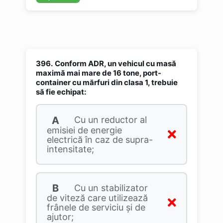
396.
Conform ADR, un vehicul cu masă
maximă mai mare de 16 tone, port-
container cu mărfuri din clasa 1, trebuie
să fie echipat:
A
Cu un reductor al
emisiei de energie
electrică în caz de supra-
intensitate;
B
Cu un stabilizator
de viteză care utilizează
frânele de serviciu şi de
ajutor;