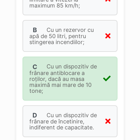
maximum 85 km/h;
B
Cu un rezervor cu
apă de 50 litri, pentru
stingerea incendiilor;
C
Cu un dispozitiv de
frânare antiblocare a
roţilor, dacă au masa
maximă mai mare de 10
tone;
D
Cu un dispozitiv de
frânare de încetinire,
indiferent de capacitate.