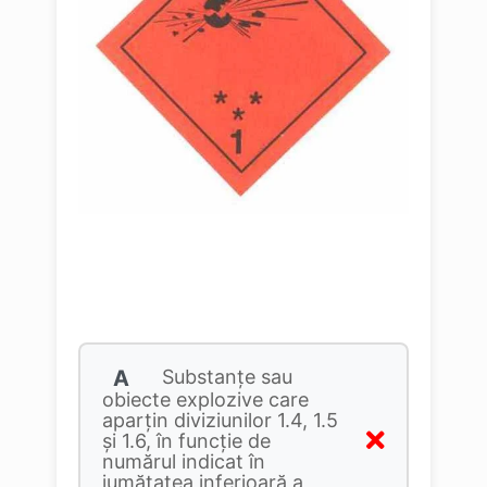
A
Substanțe sau
obiecte explozive care
aparțin diviziunilor 1.4, 1.5
și 1.6, în funcție de
numărul indicat în
jumătatea inferioară a