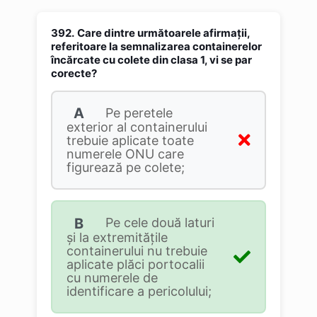
392.
Care dintre următoarele afirmaţii,
referitoare la semnalizarea containerelor
încărcate cu colete din clasa 1, vi se par
corecte?
A
Pe peretele
exterior al containerului
trebuie aplicate toate
numerele ONU care
figurează pe colete;
B
Pe cele două laturi
și la extremitățile
containerului nu trebuie
aplicate plăci portocalii
cu numerele de
identificare a pericolului;