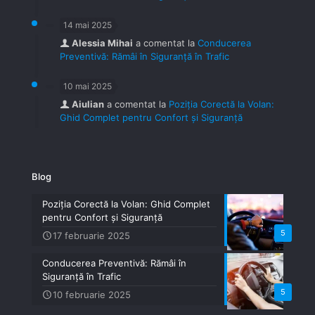
14 mai 2025
Alessia Mihai
a comentat la
Conducerea
Preventivă: Rămâi în Siguranță în Trafic
10 mai 2025
Aiulian
a comentat la
Poziția Corectă la Volan:
Ghid Complet pentru Confort și Siguranță
Blog
Poziția Corectă la Volan: Ghid Complet
pentru Confort și Siguranță
5
17 februarie 2025
Conducerea Preventivă: Rămâi în
Siguranță în Trafic
5
10 februarie 2025