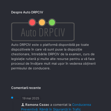
Despre Auto DRPCIV
Auto DRPCIV este o platformă disponibilă pe toate
dispozitivele în care vă sunt puse la dispoziţie
chestionare, întrebările DRPCIV de la examen, curs de
legislaţie rutieră şi multe alte resurse pentru a vă face
procesul de învăţare mult mai uşor în vederea obţinerii
permisului de conducere.
Comentarii recente
19 mai 2025
Ramona Cazac
a comentat la
Conducerea
Preventivă: Rămâi în Siguranță în Trafic