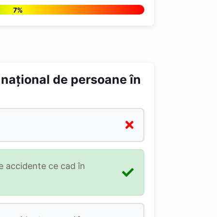
7%
 naţional de persoane în
e accidente ce cad în