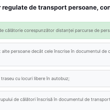
or regulate de transport persoane, c
i de călătorie corespunzător distanţei parcurse de per
 alte persoane decât cele înscrise în documentul de c
traseu cu locuri libere în autobuz;
pului de călători înscrisă în documentul de transpor