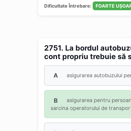
Dificultate Întrebare:
FOARTE UȘOA
2751.
La bordul autobuzu
cont propriu trebuie să s
A
asigurarea autobuzului pent
B
asigurarea pentru persoane
sarcina operatorului de transport 