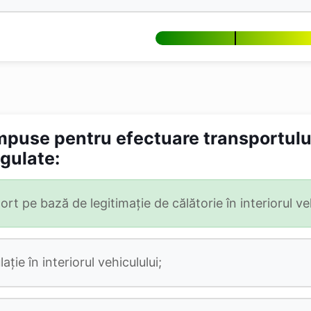
impuse pentru efectuare transportului
egulate:
ort pe bază de legitimaţie de călătorie în interiorul veh
aţie în interiorul vehiculului;