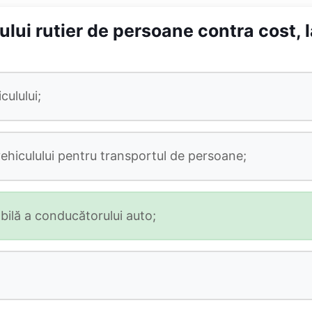
ului rutier de persoane contra cost, 
culului;
vehiculului pentru transportul de persoane;
abilă a conducătorului auto;