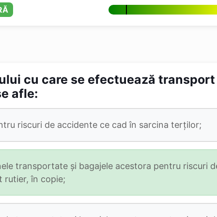
RĂ
lui cu care se efectuează transport
e afle:
ru riscuri de accidente ce cad în sarcina terţilor;
le transportate şi bagajele acestora pentru riscuri d
rutier, în copie;