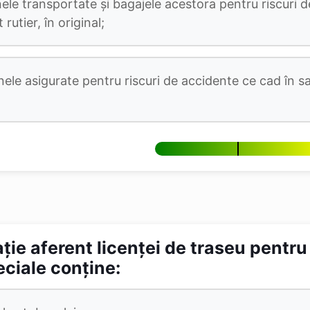
le transportate şi bagajele acestora pentru riscuri d
rutier, în original;
ele asigurate pentru riscuri de accidente ce cad în sa
aţie aferent licenţei de traseu pentr
eciale conţine: