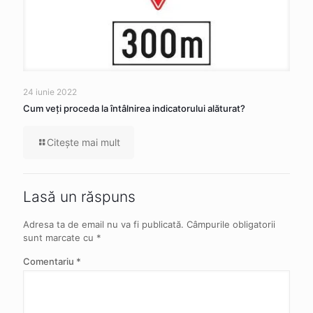
24 iunie 2022
Cum veţi proceda la întâlnirea indicatorului alăturat?
Citeşte mai mult
Lasă un răspuns
Adresa ta de email nu va fi publicată.
Câmpurile obligatorii
sunt marcate cu
*
Comentariu
*