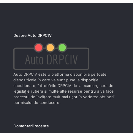
Despre Auto DRPCIV
Auto DRPCIV este o platformă disponibilă pe toate
dispozitivele în care vă sunt puse la dispoziţie
chestionare, întrebările DRPCIV de la examen, curs de
legislaţie rutieră şi multe alte resurse pentru a vă face
procesul de învăţare mult mai uşor în vederea obţinerii
permisului de conducere.
Comentarii recente