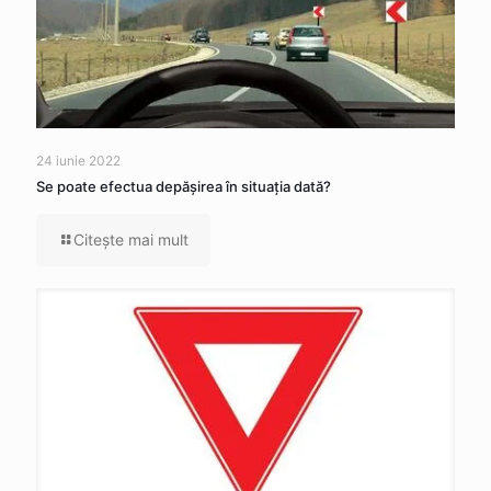
24 iunie 2022
Se poate efectua depăşirea în situaţia dată?
Citeşte mai mult