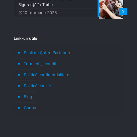
Siguranță în Trafic
5
10 februarie 2025
Link-uri utile
Școli de Șoferi Partenere
Termeni şi condiţii
Politică confidenţialitate
Politică cookie
Blog
Contact