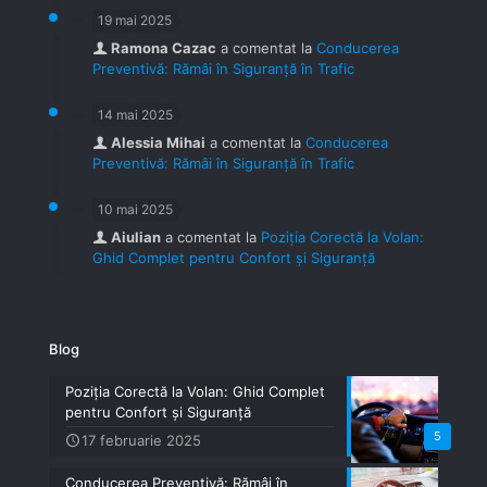
19 mai 2025
Ramona Cazac
a comentat la
Conducerea
Preventivă: Rămâi în Siguranță în Trafic
14 mai 2025
Alessia Mihai
a comentat la
Conducerea
Preventivă: Rămâi în Siguranță în Trafic
10 mai 2025
Aiulian
a comentat la
Poziția Corectă la Volan:
Ghid Complet pentru Confort și Siguranță
Blog
Poziția Corectă la Volan: Ghid Complet
pentru Confort și Siguranță
5
17 februarie 2025
Conducerea Preventivă: Rămâi în