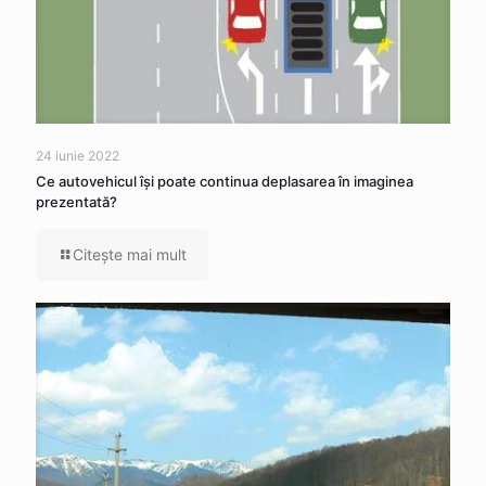
24 iunie 2022
Ce autovehicul îşi poate continua deplasarea în imaginea
prezentată?
Citeşte mai mult