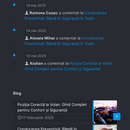
19 mai 2025
Ramona Cazac
a comentat la
Conducerea
Preventivă: Rămâi în Siguranță în Trafic
14 mai 2025
Alessia Mihai
a comentat la
Conducerea
Preventivă: Rămâi în Siguranță în Trafic
10 mai 2025
Aiulian
a comentat la
Poziția Corectă la Volan:
Ghid Complet pentru Confort și Siguranță
Blog
Poziția Corectă la Volan: Ghid Complet
pentru Confort și Siguranță
5
17 februarie 2025
Conducerea Preventivă: Rămâi în