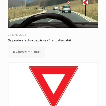
24 iunie 2022
Se poate efectua depăşirea în situaţia dată?
Citeşte mai mult