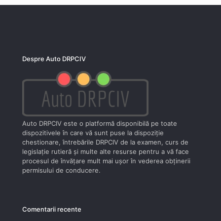
Despre Auto DRPCIV
Auto DRPCIV este o platformă disponibilă pe toate
dispozitivele în care vă sunt puse la dispoziţie
chestionare, întrebările DRPCIV de la examen, curs de
legislaţie rutieră şi multe alte resurse pentru a vă face
procesul de învăţare mult mai uşor în vederea obţinerii
permisului de conducere.
Comentarii recente