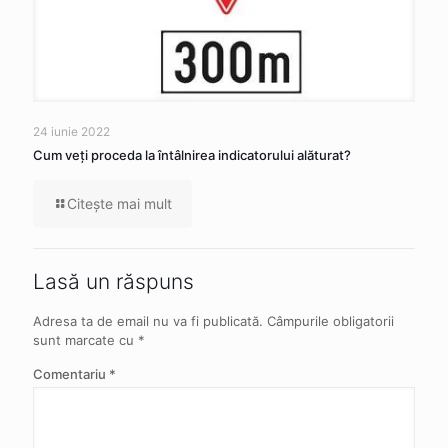
24 iunie 2022
Cum veţi proceda la întâlnirea indicatorului alăturat?
Citeşte mai mult
Lasă un răspuns
Adresa ta de email nu va fi publicată.
Câmpurile obligatorii
sunt marcate cu
*
Comentariu
*