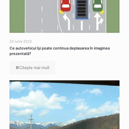
24 iunie 2022
Ce autovehicul îşi poate continua deplasarea în imaginea
prezentată?
Citeşte mai mult