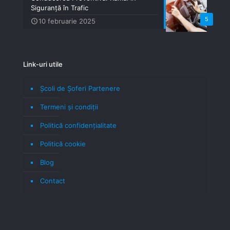
Siguranță în Trafic
5
10 februarie 2025
Link-uri utile
Școli de Șoferi Partenere
Termeni şi condiţii
Politică confidenţialitate
Politică cookie
Blog
Contact