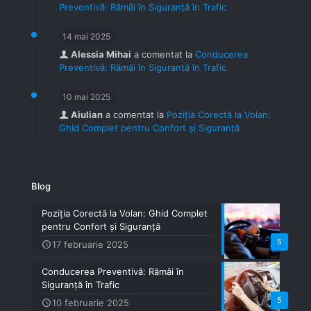
Preventivă: Rămâi în Siguranță în Trafic
14 mai 2025
Alessia Mihai
a comentat la
Conducerea
Preventivă: Rămâi în Siguranță în Trafic
10 mai 2025
Aiulian
a comentat la
Poziția Corectă la Volan:
Ghid Complet pentru Confort și Siguranță
Blog
Poziția Corectă la Volan: Ghid Complet
pentru Confort și Siguranță
5
17 februarie 2025
Conducerea Preventivă: Rămâi în
Siguranță în Trafic
5
10 februarie 2025