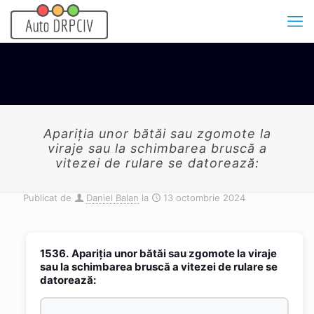
Apariţia unor bătăi sau zgomote la
viraje sau la schimbarea bruscă a
vitezei de rulare se datorează:
Publicat de
Daniel Balan
la
13 octombrie 2024
1536.
Apariţia unor bătăi sau zgomote la viraje
sau la schimbarea bruscă a vitezei de rulare se
datorează: