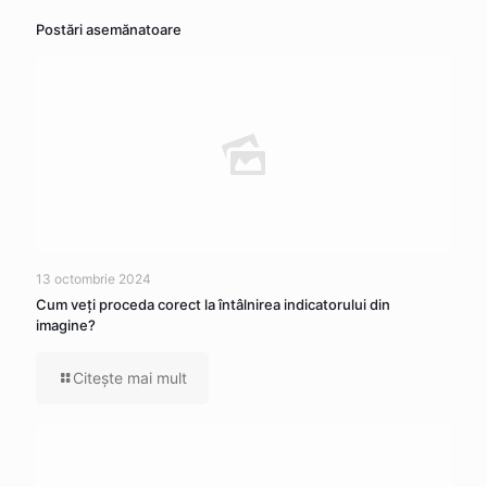
Postări asemănatoare
13 octombrie 2024
Cum veţi proceda corect la întâlnirea indicatorului din
imagine?
Citeşte mai mult