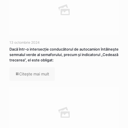
13 octombrie 2024
Dacă într-o intersecţie conducătorul de autocamion întâlneşte
semnalul verde al semaforului, precum şi indicatorul „Cedează
trecerea”, el este obligat:
Citeşte mai mult