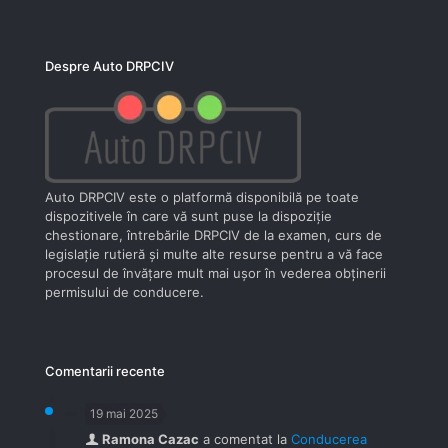
Despre Auto DRPCIV
Auto DRPCIV este o platformă disponibilă pe toate
dispozitivele în care vă sunt puse la dispoziţie
chestionare, întrebările DRPCIV de la examen, curs de
legislaţie rutieră şi multe alte resurse pentru a vă face
procesul de învăţare mult mai uşor în vederea obţinerii
permisului de conducere.
Comentarii recente
19 mai 2025
Ramona Cazac
a comentat la
Conducerea