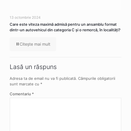
13 octombrie 2024
Care este viteza maximă admisă pentru un ansamblu format
dintr-un autovehicul din categoria C şi o remorcă, în localităţi?
Citeşte mai mult
Lasă un răspuns
Adresa ta de email nu va fi publicată.
Câmpurile obligatorii
sunt marcate cu
*
Comentariu
*