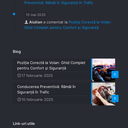
Preventivă: Rămâi în Siguranță în Trafic
10 mai 2025
Aiulian
a comentat la
Poziția Corectă la Volan:
Ghid Complet pentru Confort și Siguranță
Blog
Poziția Corectă la Volan: Ghid Complet
pentru Confort și Siguranță
5
17 februarie 2025
Conducerea Preventivă: Rămâi în
Siguranță în Trafic
5
10 februarie 2025
Link-uri utile