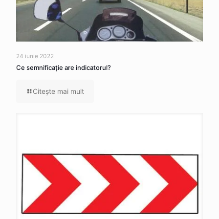
24 iunie 2022
Ce semnificaţie are indicatorul?
Citeşte mai mult