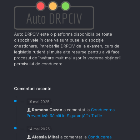
Auto DRPCIV este o platformă disponibilă pe toate
dispozitivele în care vă sunt puse la dispoziţie
chestionare, întrebările DRPCIV de la examen, curs de
legislaţie rutieră şi multe alte resurse pentru a vă face
procesul de învăţare mult mai uşor în vederea obţinerii
permisului de conducere.
Comentarii recente
19 mai 2025
Ramona Cazac
a comentat la
Conducerea
Preventivă: Rămâi în Siguranță în Trafic
14 mai 2025
Alessia Mihai
a comentat la
Conducerea