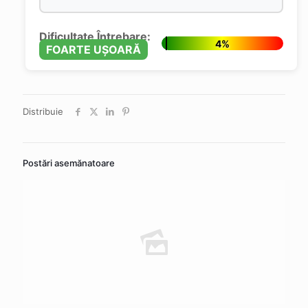
Dificultate Întrebare:
4%
FOARTE UȘOARĂ
Distribuie
Postări asemănatoare