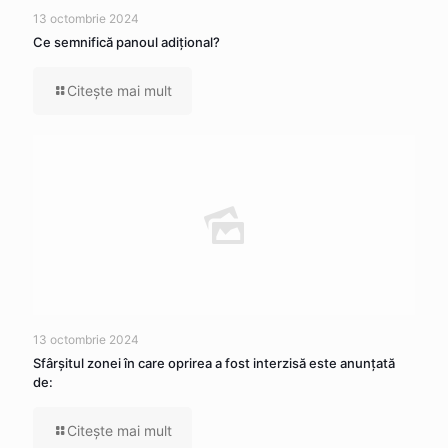
13 octombrie 2024
Ce semnifică panoul adițional?
Citeşte mai mult
13 octombrie 2024
Sfârșitul zonei în care oprirea a fost interzisă este anunțată
de:
Citeşte mai mult