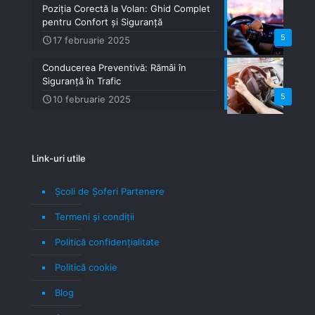
Poziția Corectă la Volan: Ghid Complet
pentru Confort și Siguranță
5
17 februarie 2025
Conducerea Preventivă: Rămâi în
Siguranță în Trafic
5
10 februarie 2025
Link-uri utile
Școli de Șoferi Partenere
Termeni şi condiţii
Politică confidenţialitate
Politică cookie
Blog