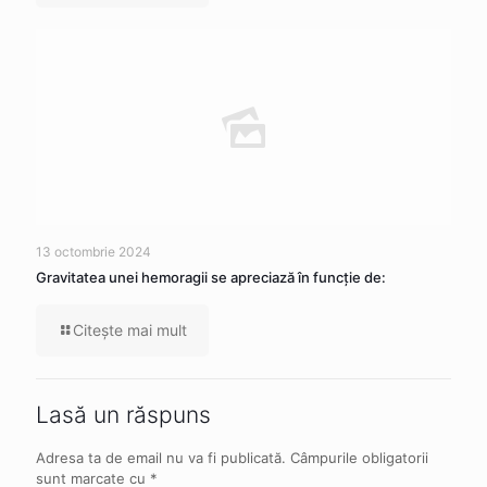
13 octombrie 2024
Gravitatea unei hemoragii se apreciază în funcție de:
Citeşte mai mult
Lasă un răspuns
Adresa ta de email nu va fi publicată.
Câmpurile obligatorii
sunt marcate cu
*