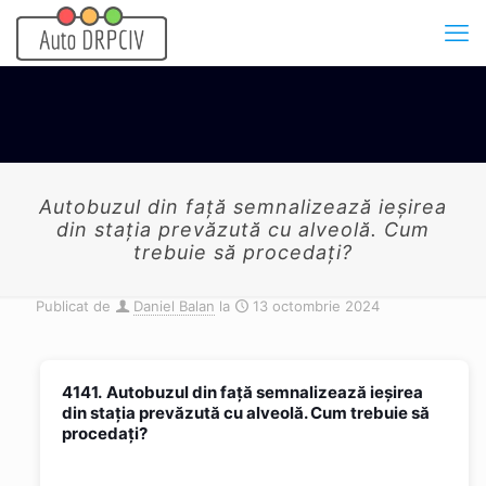
Autobuzul din față semnalizează ieșirea
din stația prevăzută cu alveolă. Cum
trebuie să procedați?
Publicat de
Daniel Balan
la
13 octombrie 2024
4141.
Autobuzul din față semnalizează ieșirea
din stația prevăzută cu alveolă. Cum trebuie să
procedați?