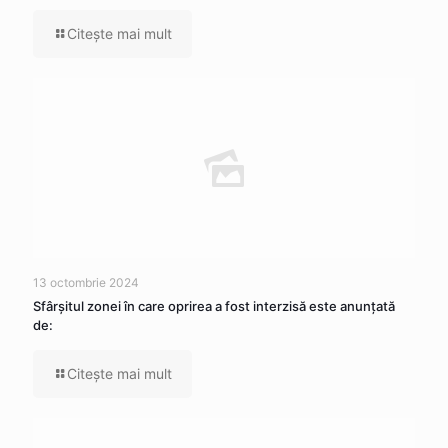
Citeşte mai mult
13 octombrie 2024
Sfârșitul zonei în care oprirea a fost interzisă este anunțată
de:
Citeşte mai mult