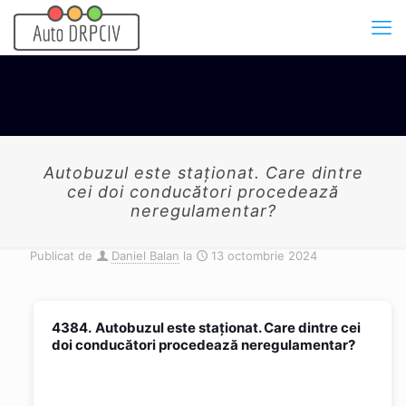
Autobuzul este staționat. Care dintre
cei doi conducători procedează
neregulamentar?
Publicat de
Daniel Balan
la
13 octombrie 2024
4384.
Autobuzul este staționat. Care dintre cei
doi conducători procedează neregulamentar?