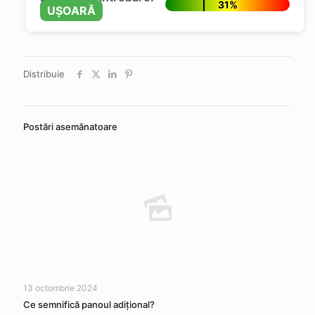
31%
UȘOARĂ
Distribuie
Postări asemănatoare
13 octombrie 2024
Ce semnifică panoul adițional?