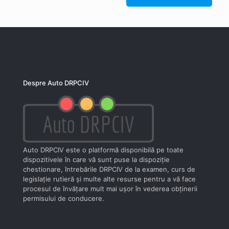
Despre Auto DRPCIV
Auto DRPCIV este o platformă disponibilă pe toate
dispozitivele în care vă sunt puse la dispoziţie
chestionare, întrebările DRPCIV de la examen, curs de
legislaţie rutieră şi multe alte resurse pentru a vă face
procesul de învăţare mult mai uşor în vederea obţinerii
permisului de conducere.