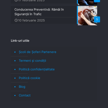
Conducerea Preventivă: Rămâi în
Siguranță în Trafic
5
10 februarie 2025
Link-uri utile
Școli de Șoferi Partenere
Termeni şi condiţii
Politică confidenţialitate
Politică cookie
Blog
Contact