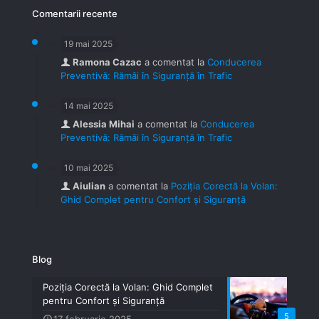
Comentarii recente
19 mai 2025
Ramona Cazac
a comentat la
Conducerea
Preventivă: Rămâi în Siguranță în Trafic
14 mai 2025
Alessia Mihai
a comentat la
Conducerea
Preventivă: Rămâi în Siguranță în Trafic
10 mai 2025
Aiulian
a comentat la
Poziția Corectă la Volan:
Ghid Complet pentru Confort și Siguranță
Blog
Poziția Corectă la Volan: Ghid Complet
pentru Confort și Siguranță
5
17 februarie 2025