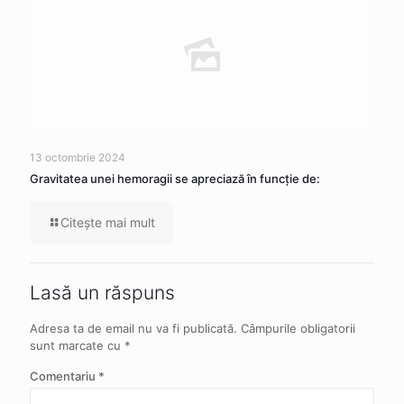
13 octombrie 2024
Gravitatea unei hemoragii se apreciază în funcție de:
Citeşte mai mult
Lasă un răspuns
Adresa ta de email nu va fi publicată.
Câmpurile obligatorii
sunt marcate cu
*
Comentariu
*