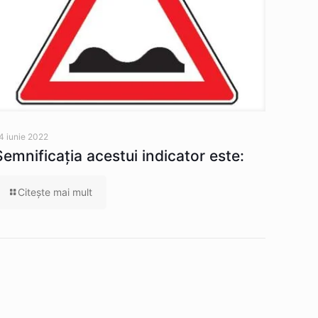
4 iunie 2022
Semnificaţia acestui indicator este:
Citeşte mai mult