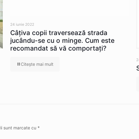
24 iunie 2022
Câţiva copii traversează strada
jucându-se cu o minge. Cum este
recomandat să vă comportaţi?
2
Citeşte mai mult
rii sunt marcate cu
*