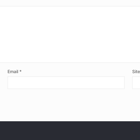
Email
*
Sit