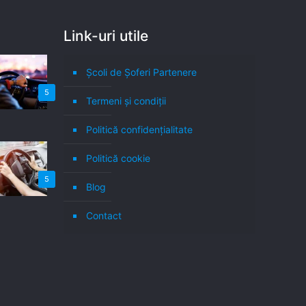
Link-uri utile
Școli de Șoferi Partenere
5
Termeni şi condiţii
Politică confidenţialitate
Politică cookie
5
Blog
Contact