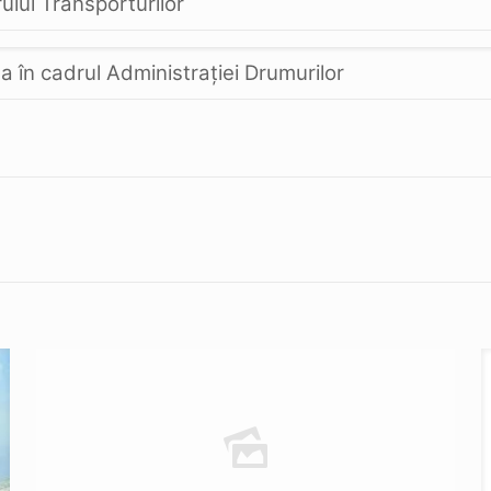
rului Transporturilor
ea în cadrul Administraţiei Drumurilor