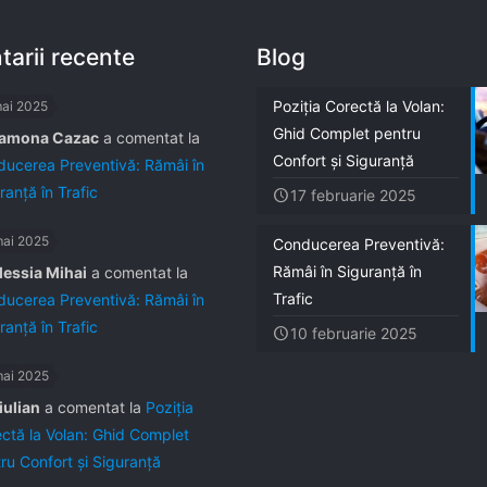
arii recente
Blog
Poziția Corectă la Volan:
mai 2025
Ghid Complet pentru
amona Cazac
a comentat la
Confort și Siguranță
ucerea Preventivă: Rămâi în
ranță în Trafic
17 februarie 2025
mai 2025
Conducerea Preventivă:
Rămâi în Siguranță în
lessia Mihai
a comentat la
Trafic
ucerea Preventivă: Rămâi în
ranță în Trafic
10 februarie 2025
mai 2025
iulian
a comentat la
Poziția
ctă la Volan: Ghid Complet
ru Confort și Siguranță