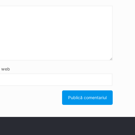
e web