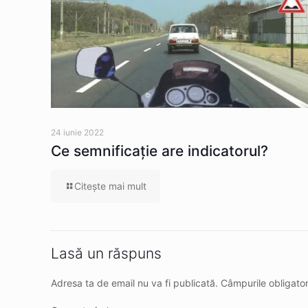
24 iunie 2022
Ce semnificaţie are indicatorul?
Citeşte mai mult
Lasă un răspuns
Adresa ta de email nu va fi publicată.
Câmpurile obligato