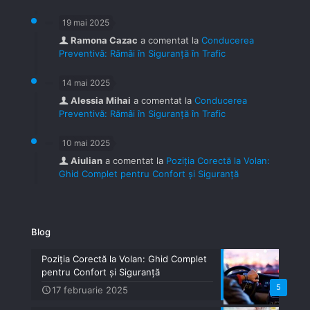
19 mai 2025
Ramona Cazac
a comentat la
Conducerea
Preventivă: Rămâi în Siguranță în Trafic
14 mai 2025
Alessia Mihai
a comentat la
Conducerea
Preventivă: Rămâi în Siguranță în Trafic
10 mai 2025
Aiulian
a comentat la
Poziția Corectă la Volan:
Ghid Complet pentru Confort și Siguranță
Blog
Poziția Corectă la Volan: Ghid Complet
pentru Confort și Siguranță
5
17 februarie 2025