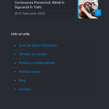
Conducerea Preventivă: Rămâi în
Siguranță în Trafic
5
10 februarie 2025
Link-uri utile
Școli de Șoferi Partenere
Termeni şi condiţii
Politică confidenţialitate
Politică cookie
Blog
Contact