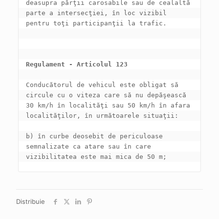
deasupra părţii carosabile sau de cealaltă 
parte a intersecţiei, în loc vizibil 
Regulament - Articolul 123
Conducătorul de vehicul este obligat să 
circule cu o viteza care să nu depăşească 
30 km/h în localităţi sau 50 km/h în afara 
b) în curbe deosebit de periculoase 
semnalizate ca atare sau în care 
vizibilitatea este mai mica de 50 m;
Distribuie