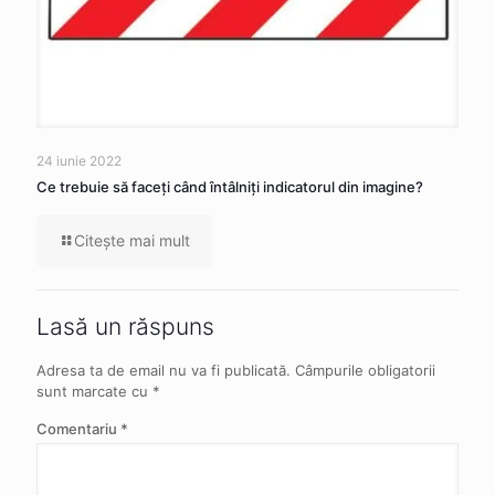
24 iunie 2022
Ce trebuie să faceţi când întâlniţi indicatorul din imagine?
Citeşte mai mult
Lasă un răspuns
Adresa ta de email nu va fi publicată.
Câmpurile obligatorii
sunt marcate cu
*
Comentariu
*