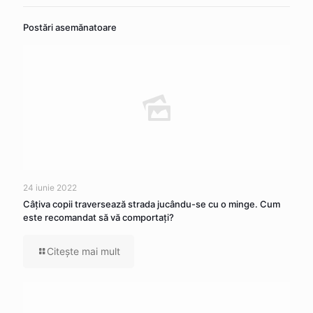
Postări asemănatoare
24 iunie 2022
Câţiva copii traversează strada jucându-se cu o minge. Cum
este recomandat să vă comportaţi?
Citeşte mai mult