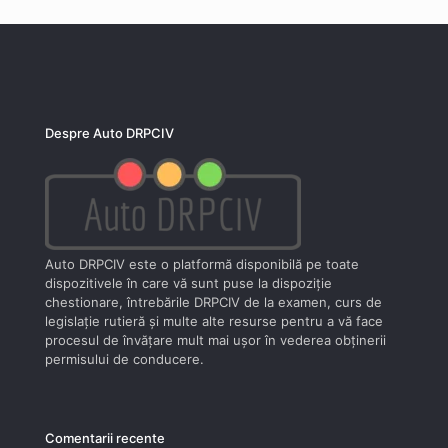
Despre Auto DRPCIV
Auto DRPCIV este o platformă disponibilă pe toate
dispozitivele în care vă sunt puse la dispoziţie
chestionare, întrebările DRPCIV de la examen, curs de
legislaţie rutieră şi multe alte resurse pentru a vă face
procesul de învăţare mult mai uşor în vederea obţinerii
permisului de conducere.
Comentarii recente