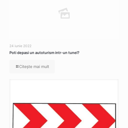
24 iunie 2022
Poti depasi un autoturism intr-un tunel?
Citeşte mai mult