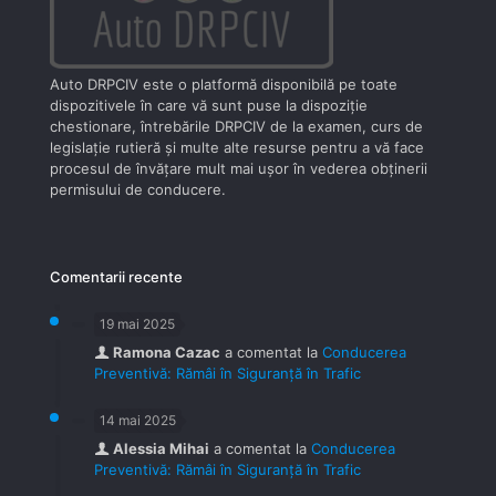
Auto DRPCIV este o platformă disponibilă pe toate
dispozitivele în care vă sunt puse la dispoziţie
chestionare, întrebările DRPCIV de la examen, curs de
legislaţie rutieră şi multe alte resurse pentru a vă face
procesul de învăţare mult mai uşor în vederea obţinerii
permisului de conducere.
Comentarii recente
19 mai 2025
Ramona Cazac
a comentat la
Conducerea
Preventivă: Rămâi în Siguranță în Trafic
14 mai 2025
Alessia Mihai
a comentat la
Conducerea
Preventivă: Rămâi în Siguranță în Trafic