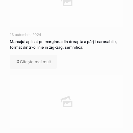
13 octombrie 2024
Marcajul aplicat pe marginea din dreapta a părţii carosabile,
format dintr-o linie în zig-zag, semnifică:
Citeşte mai mult