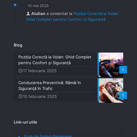
10 mai 2025
Aiulian
a comentat la
Poziția Corectă la Volan:
Ghid Complet pentru Confort și Siguranță
Blog
Poziția Corectă la Volan: Ghid Complet
pentru Confort și Siguranță
5
17 februarie 2025
Conducerea Preventivă: Rămâi în
Siguranță în Trafic
5
10 februarie 2025
Link-uri utile
Școli de Șoferi Partenere