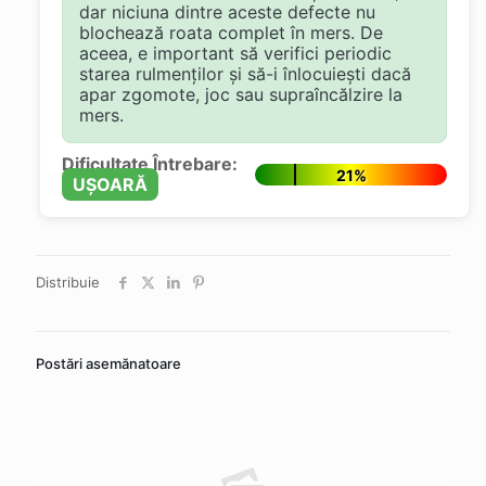
dar niciuna dintre aceste defecte nu
blochează roata complet în mers. De
aceea, e important să verifici periodic
starea rulmenților și să-i înlocuiești dacă
apar zgomote, joc sau supraîncălzire la
mers.
Dificultate Întrebare:
21%
UȘOARĂ
Distribuie
Postări asemănatoare