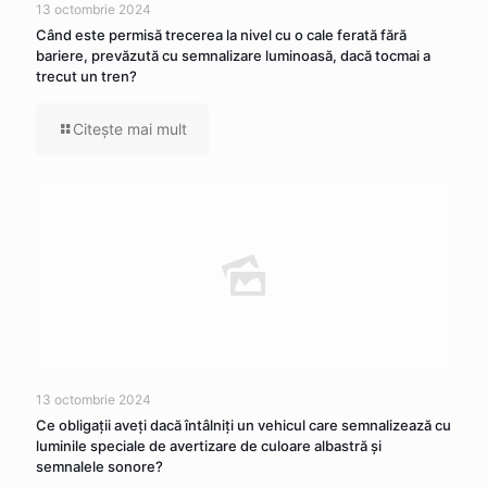
13 octombrie 2024
Când este permisă trecerea la nivel cu o cale ferată fără
bariere, prevăzută cu semnalizare luminoasă, dacă tocmai a
trecut un tren?
Citeşte mai mult
13 octombrie 2024
Ce obligaţii aveţi dacă întâlniţi un vehicul care semnalizează cu
luminile speciale de avertizare de culoare albastră şi
semnalele sonore?