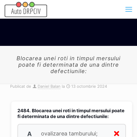
Blocarea unei roti in timpul mersului
poate fi determinata de una dintre
defectiunile:
Publicat de
Daniel Balan
la
13 octombrie 2024
2484.
Blocarea unei roti in timpul mersului poate
fi determinata de una dintre defectiunile:
A
ovalizarea tamburului;