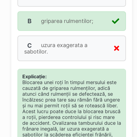
B
griparea rulmentilor;
C
uzura exagerata a
sabotilor.
Explicație:
Blocarea unei roți în timpul mersului este
cauzată de griparea rulmenților, adică
atunci când rulmenții se defectează, se
încălzesc prea tare sau rămân fără ungere
și nu mai permit roții să se rotească liber.
Acest lucru poate duce la blocarea bruscă
a roții, pierderea controlului și risc mare
de accident. Ovalizarea tamburului duce la
frânare inegală, iar uzura exagerată a
sabotilor la scăderea eficienței frânării,