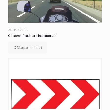
24 iunie 2022
Ce semnificaţie are indicatorul?
Citeşte mai mult