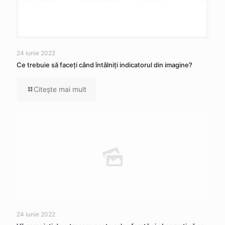
24 iunie 2022
Ce trebuie să faceţi când întâlniţi indicatorul din imagine?
Citeşte mai mult
24 iunie 2022