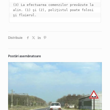
(3) La efectuarea comenzilor prevăzute la 
alin. (1) şi (2), poliţistul poate folosi 
şi fluierul.
Distribuie
Postări asemănatoare