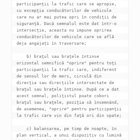
participanţii la trafic care se apropie, 
cu excepţia conducătorilor de vehicule 
care nu ar mai putea opri în condiţii de 
siguranţă. Dacă semnalul este dat într-o 
intersecţie, aceasta nu impune oprirea 
conducătorilor de vehicule care se află 
    b) braţul sau braţele întinse 
orizontal semnifică "oprire" pentru toţi 
participanţii la trafic care, indiferent 
de sensul lor de mers, circulă din 
direcţia sau direcţiile intersectate de 
braţul sau braţele întinse. După ce a dat 
acest semnal, poliţistul poate cobori 
braţul sau braţele, poziţia să însemnând, 
de asemenea, "oprire" pentru participanţii 
    c) balansarea, pe timp de noapte, în 
plan vertical, a unui dispozitiv cu lumină 