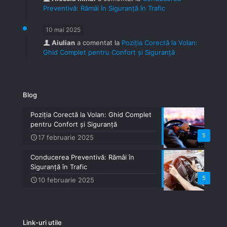
Preventivă: Rămâi în Siguranță în Trafic
10 mai 2025
Aiulian
a comentat la
Poziția Corectă la Volan:
Ghid Complet pentru Confort și Siguranță
Blog
Poziția Corectă la Volan: Ghid Complet
pentru Confort și Siguranță
5
17 februarie 2025
Conducerea Preventivă: Rămâi în
Siguranță în Trafic
5
10 februarie 2025
Link-uri utile