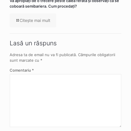
Vă apropiaţi de o trecere peste calea ferată şi observaţi că se
coboară semibariera. Cum procedaţi?
Citeşte mai mult
Lasă un răspuns
Adresa ta de email nu va fi publicată.
Câmpurile obligatorii
sunt marcate cu
*
Comentariu
*