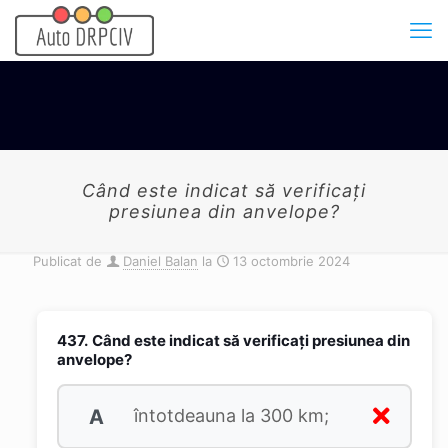
Când este indicat să verificaţi
presiunea din anvelope?
Publicat de
Daniel Balan
la
13 octombrie 2024
437.
Când este indicat să verificaţi presiunea din
anvelope?
A
întotdeauna la 300 km;