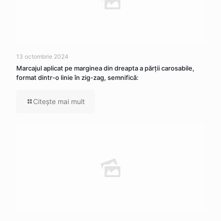
13 octombrie 2024
Marcajul aplicat pe marginea din dreapta a părţii carosabile,
format dintr-o linie în zig-zag, semnifică:
Citeşte mai mult