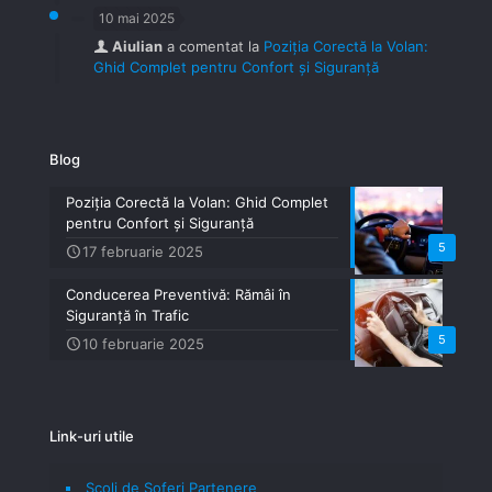
10 mai 2025
Aiulian
a comentat la
Poziția Corectă la Volan:
Ghid Complet pentru Confort și Siguranță
Blog
Poziția Corectă la Volan: Ghid Complet
pentru Confort și Siguranță
5
17 februarie 2025
Conducerea Preventivă: Rămâi în
Siguranță în Trafic
5
10 februarie 2025
Link-uri utile
Școli de Șoferi Partenere