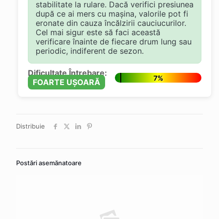
stabilitate la rulare. Dacă verifici presiunea
după ce ai mers cu mașina, valorile pot fi
eronate din cauza încălzirii cauciucurilor.
Cel mai sigur este să faci această
verificare înainte de fiecare drum lung sau
periodic, indiferent de sezon.
Dificultate Întrebare:
7%
FOARTE UȘOARĂ
Distribuie
Postări asemănatoare