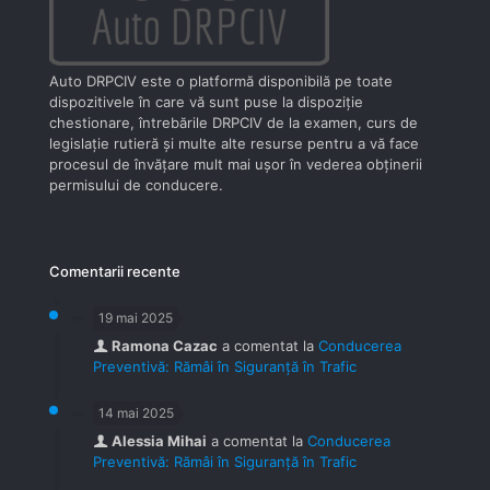
Auto DRPCIV este o platformă disponibilă pe toate
dispozitivele în care vă sunt puse la dispoziţie
chestionare, întrebările DRPCIV de la examen, curs de
legislaţie rutieră şi multe alte resurse pentru a vă face
procesul de învăţare mult mai uşor în vederea obţinerii
permisului de conducere.
Comentarii recente
19 mai 2025
Ramona Cazac
a comentat la
Conducerea
Preventivă: Rămâi în Siguranță în Trafic
14 mai 2025
Alessia Mihai
a comentat la
Conducerea
Preventivă: Rămâi în Siguranță în Trafic