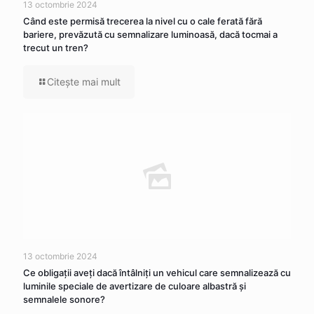
13 octombrie 2024
Când este permisă trecerea la nivel cu o cale ferată fără
bariere, prevăzută cu semnalizare luminoasă, dacă tocmai a
trecut un tren?
Citeşte mai mult
13 octombrie 2024
Ce obligaţii aveţi dacă întâlniţi un vehicul care semnalizează cu
luminile speciale de avertizare de culoare albastră şi
semnalele sonore?