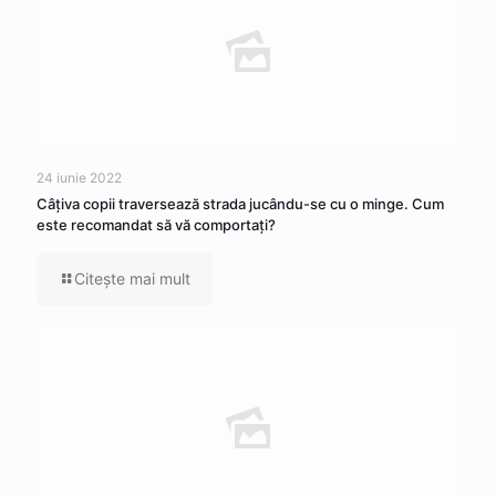
24 iunie 2022
Câţiva copii traversează strada jucându-se cu o minge. Cum
este recomandat să vă comportaţi?
Citeşte mai mult