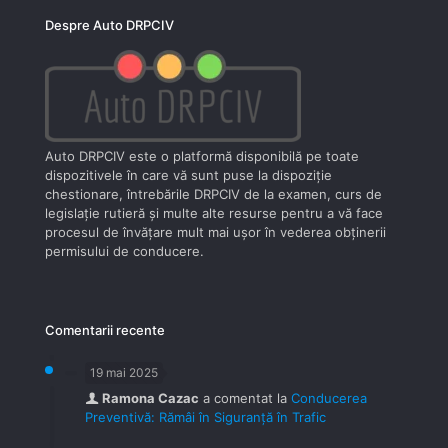
Despre Auto DRPCIV
Auto DRPCIV este o platformă disponibilă pe toate
dispozitivele în care vă sunt puse la dispoziţie
chestionare, întrebările DRPCIV de la examen, curs de
legislaţie rutieră şi multe alte resurse pentru a vă face
procesul de învăţare mult mai uşor în vederea obţinerii
permisului de conducere.
Comentarii recente
19 mai 2025
Ramona Cazac
a comentat la
Conducerea
Preventivă: Rămâi în Siguranță în Trafic