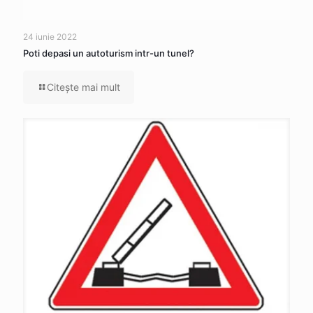
24 iunie 2022
Poti depasi un autoturism intr-un tunel?
Citeşte mai mult