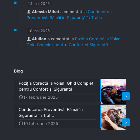
14 mai 2025
Alessia Mihai
a comentat la
Conducerea
Preventivă: Rămâi în Siguranță în Trafic
10 mai 2025
Aiulian
a comentat la
Poziția Corectă la Volan:
Ghid Complet pentru Confort și Siguranță
Blog
Poziția Corectă la Volan: Ghid Complet
pentru Confort și Siguranță
5
17 februarie 2025
Conducerea Preventivă: Rămâi în
Siguranță în Trafic
5
10 februarie 2025