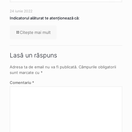
24 iunie 2022
Indicatorul alăturat te atenţionează că:
Citeşte mai mult
Lasă un răspuns
Adresa ta de email nu va fi publicată.
Câmpurile obligatorii
sunt marcate cu
*
Comentariu
*