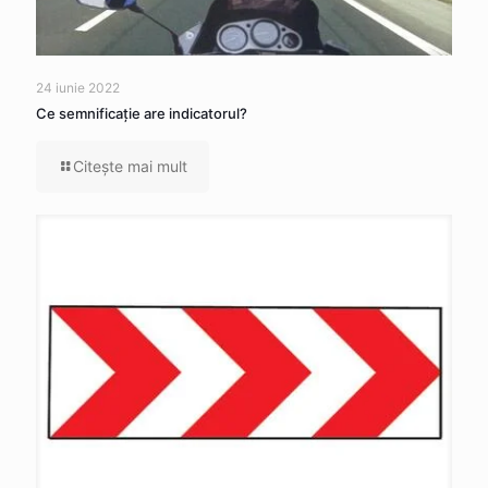
24 iunie 2022
Ce semnificaţie are indicatorul?
Citeşte mai mult