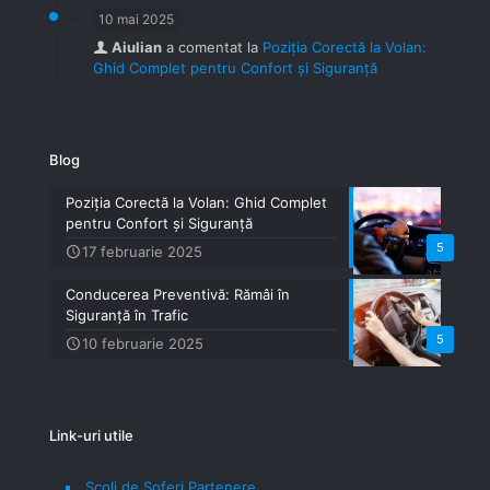
10 mai 2025
Aiulian
a comentat la
Poziția Corectă la Volan:
Ghid Complet pentru Confort și Siguranță
Blog
Poziția Corectă la Volan: Ghid Complet
pentru Confort și Siguranță
5
17 februarie 2025
Conducerea Preventivă: Rămâi în
Siguranță în Trafic
5
10 februarie 2025
Link-uri utile
Școli de Șoferi Partenere