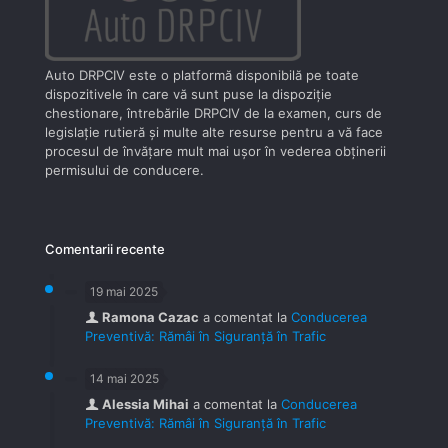
Auto DRPCIV este o platformă disponibilă pe toate
dispozitivele în care vă sunt puse la dispoziţie
chestionare, întrebările DRPCIV de la examen, curs de
legislaţie rutieră şi multe alte resurse pentru a vă face
procesul de învăţare mult mai uşor în vederea obţinerii
permisului de conducere.
Comentarii recente
19 mai 2025
Ramona Cazac
a comentat la
Conducerea
Preventivă: Rămâi în Siguranță în Trafic
14 mai 2025
Alessia Mihai
a comentat la
Conducerea
Preventivă: Rămâi în Siguranță în Trafic