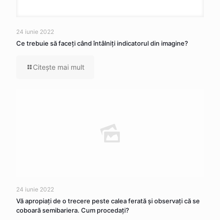
24 iunie 2022
Ce trebuie să faceţi când întâlniţi indicatorul din imagine?
Citeşte mai mult
24 iunie 2022
Vă apropiaţi de o trecere peste calea ferată şi observaţi că se
coboară semibariera. Cum procedaţi?