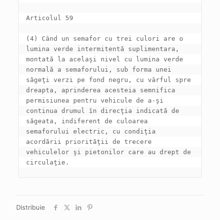
(4) Când un semafor cu trei culori are o 
lumina verde intermitentă suplimentara, 
montată la acelaşi nivel cu lumina verde 
normală a semaforului, sub forma unei 
săgeţi verzi pe fond negru, cu vârful spre 
dreapta, aprinderea acesteia semnifica 
permisiunea pentru vehicule de a-şi 
continua drumul în direcţia indicată de 
săgeata, indiferent de culoarea 
semaforului electric, cu condiţia 
acordării priorităţii de trecere 
vehiculelor şi pietonilor care au drept de 
circulaţie.
Distribuie