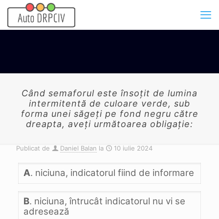
Când semaforul este însoţit de lumina
intermitentă de culoare verde, sub
forma unei săgeţi pe fond negru către
dreapta, aveţi următoarea obligaţie:
Publicat de
Daniel Balan
la
10 iulie 2024
A
. niciuna, indicatorul fiind de informare
B
. niciuna, întrucât indicatorul nu vi se
adresează