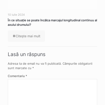
10 iulie 2024
În ce situaţie se poate încălca marcajul longitudinal continuu al
axului drumului?
Citeşte mai mult
Lasă un răspuns
Adresa ta de email nu va fi publicată.
Câmpurile obligatorii
sunt marcate cu
*
Comentariu
*