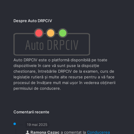
Despre Auto DRPCIV
Auto DRPCIV este o platformă disponibilă pe toate
dispozitivele în care vă sunt puse la dispoziţie
chestionare, întrebările DRPCIV de la examen, curs de
legislaţie rutieră şi multe alte resurse pentru a vă face
procesul de învăţare mult mai uşor în vederea obţinerii
permisului de conducere.
Comentarii recente
19 mai 2025
Ramona Cazac
a comentat la
Conducerea