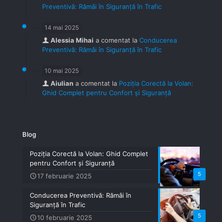
Preventivă: Rămâi în Siguranță în Trafic
14 mai 2025
Alessia Mihai
a comentat la
Conducerea
Preventivă: Rămâi în Siguranță în Trafic
10 mai 2025
Aiulian
a comentat la
Poziția Corectă la Volan:
Ghid Complet pentru Confort și Siguranță
Blog
Poziția Corectă la Volan: Ghid Complet
pentru Confort și Siguranță
5
17 februarie 2025
Conducerea Preventivă: Rămâi în
Siguranță în Trafic
5
10 februarie 2025