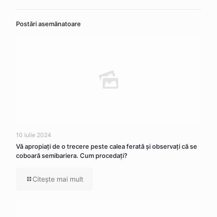
Postări asemănatoare
10 iulie 2024
Vă apropiaţi de o trecere peste calea ferată şi observaţi că se
coboară semibariera. Cum procedaţi?
Citeşte mai mult