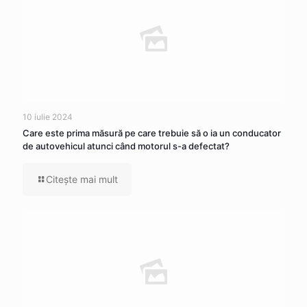
10 iulie 2024
Care este prima măsură pe care trebuie să o ia un conducator
de autovehicul atunci când motorul s-a defectat?
Citeşte mai mult