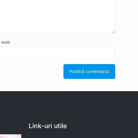
e web
Link-uri utile