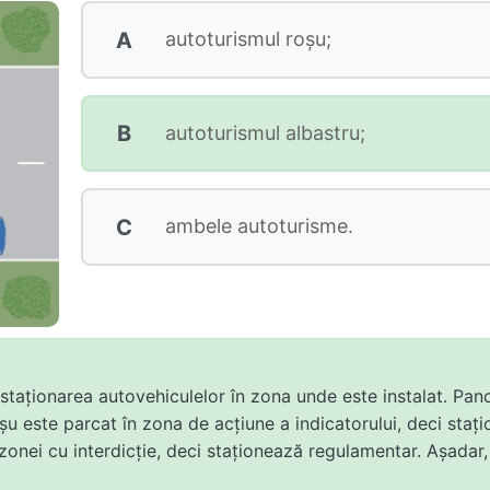
A
autoturismul roşu;
B
autoturismul albastru;
C
ambele autoturisme.
 staționarea autovehiculelor în zona unde este instalat. Pano
șu este parcat în zona de acțiune a indicatorului, deci stați
 zonei cu interdicție, deci staționează regulamentar. Așadar