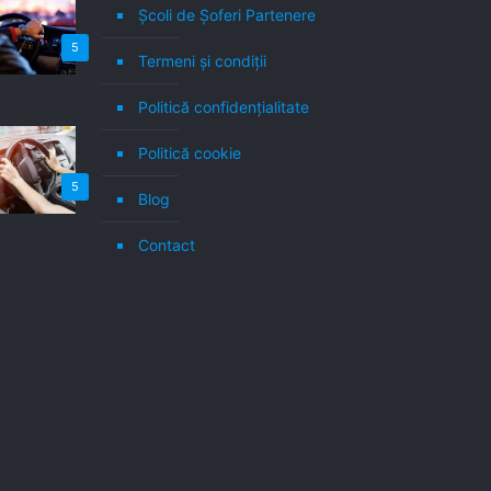
Școli de Șoferi Partenere
5
Termeni şi condiţii
Politică confidenţialitate
Politică cookie
5
Blog
Contact