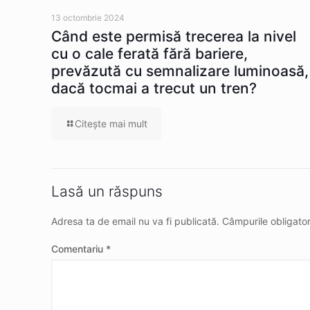
13 octombrie 2024
Când este permisă trecerea la nivel
cu o cale ferată fără bariere,
prevăzută cu semnalizare luminoasă,
dacă tocmai a trecut un tren?
Citeşte mai mult
Lasă un răspuns
Adresa ta de email nu va fi publicată.
Câmpurile obligato
Comentariu
*