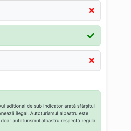
ul adițional de sub indicator arată sfârșitul
onează ilegal. Autoturismul albastru este
, doar autoturismul albastru respectă regula