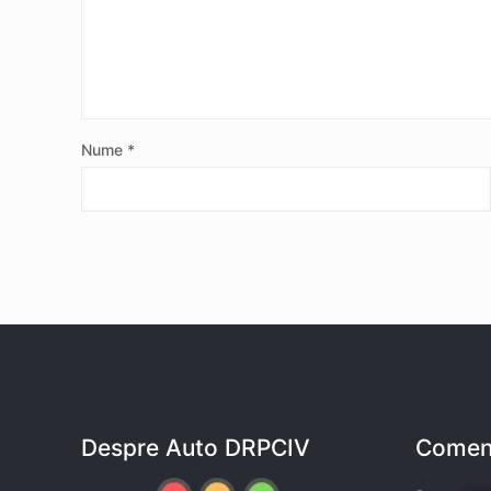
Nume
*
Despre Auto DRPCIV
Coment