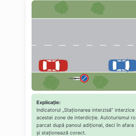
Explicație:
Indicatorul „Staționarea interzisă” interzice
acestei zone de interdicție. Autoturismul ro
parcat după panoul adițional, deci în afara
și staționează corect.