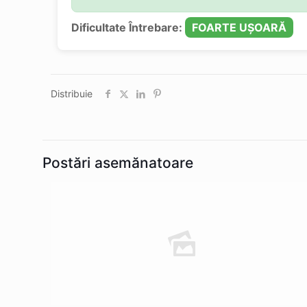
Dificultate Întrebare:
FOARTE UȘOARĂ
Distribuie
Postări asemănatoare