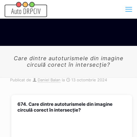
Care dintre autoturismele din imagine
circulă corect în intersecţie?
Publicat de
Daniel Balan
la
13 octombrie 2024
674.
Care dintre autoturismele din imagine
circulă corect în intersecţie?