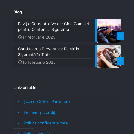
Blog
Poziția Corectă la Volan: Ghid Complet
pentru Confort și Siguranță
5
17 februarie 2025
Conducerea Preventivă: Rămâi în
Siguranță în Trafic
5
10 februarie 2025
Link-uri utile
Școli de Șoferi Partenere
Termeni şi condiţii
Politică confidenţialitate
Politică cookie