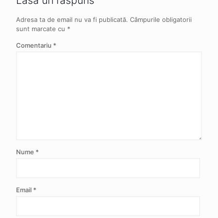
Lasă un răspuns
Adresa ta de email nu va fi publicată.
Câmpurile obligatorii
sunt marcate cu
*
Comentariu
*
Nume
*
Email
*