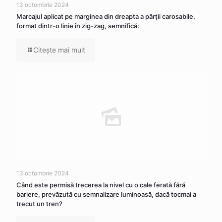
13 octombrie 2024
Marcajul aplicat pe marginea din dreapta a părţii carosabile,
format dintr-o linie în zig-zag, semnifică:
Citeşte mai mult
13 octombrie 2024
Când este permisă trecerea la nivel cu o cale ferată fără
bariere, prevăzută cu semnalizare luminoasă, dacă tocmai a
trecut un tren?