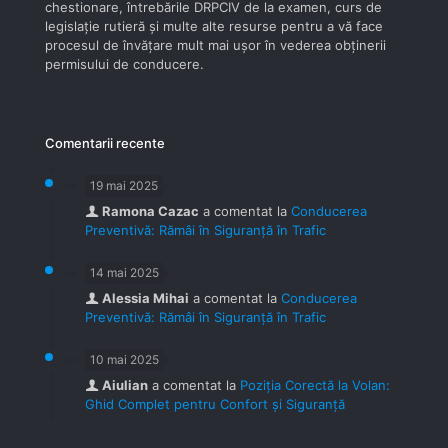
chestionare, întrebările DRPCIV de la examen, curs de
legislaţie rutieră şi multe alte resurse pentru a vă face
procesul de învăţare mult mai uşor în vederea obţinerii
permisului de conducere.
Comentarii recente
19 mai 2025
Ramona Cazac
a comentat la
Conducerea
Preventivă: Rămâi în Siguranță în Trafic
14 mai 2025
Alessia Mihai
a comentat la
Conducerea
Preventivă: Rămâi în Siguranță în Trafic
10 mai 2025
Aiulian
a comentat la
Poziția Corectă la Volan:
Ghid Complet pentru Confort și Siguranță