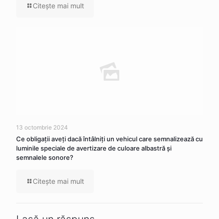
Citeşte mai mult
13 octombrie 2024
Ce obligaţii aveţi dacă întâlniţi un vehicul care semnalizează cu
luminile speciale de avertizare de culoare albastră şi
semnalele sonore?
Citeşte mai mult