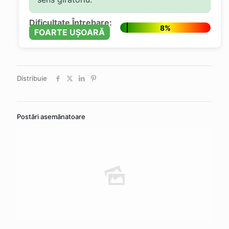
Dificultate Întrebare:
8%
FOARTE UȘOARĂ
Distribuie
Postări asemănatoare