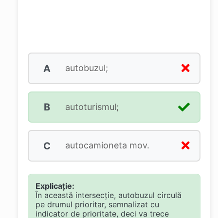
A
autobuzul;
B
autoturismul;
C
autocamioneta mov.
Explicație:
În această intersecție, autobuzul circulă
pe drumul prioritar, semnalizat cu
indicator de prioritate, deci va trece