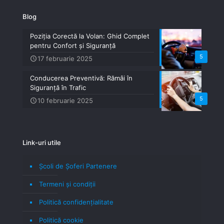
Blog
Poziția Corectă la Volan: Ghid Complet
pentru Confort și Siguranță
5
17 februarie 2025
Conducerea Preventivă: Rămâi în
Siguranță în Trafic
5
10 februarie 2025
Link-uri utile
Școli de Șoferi Partenere
Termeni şi condiţii
Politică confidenţialitate
Politică cookie