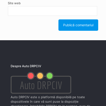
Site web
Despre Auto DRPCIV
Auto DRPCIV este o platformă disponibilă pe toate
dispozitivele în care vă sunt puse la dispoziţie
chestionare, întrebările DRPCIV de la examen, curs de