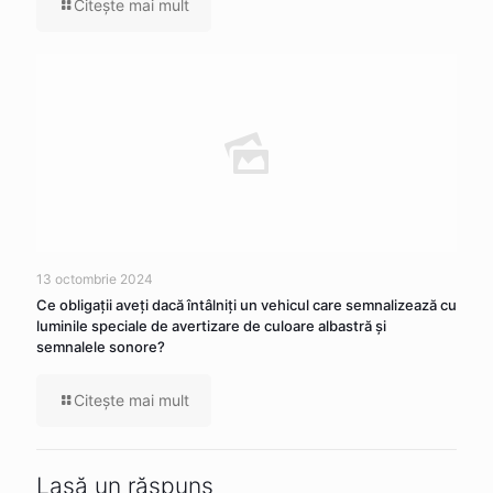
Citeşte mai mult
13 octombrie 2024
Ce obligaţii aveţi dacă întâlniţi un vehicul care semnalizează cu
luminile speciale de avertizare de culoare albastră şi
semnalele sonore?
Citeşte mai mult
Lasă un răspuns