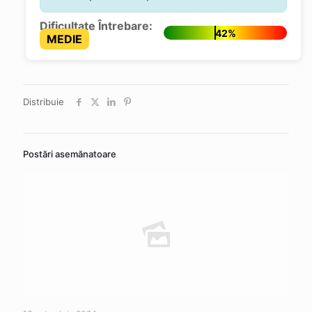
Dificultate Întrebare:
42%
MEDIE
Distribuie
Postări asemănatoare