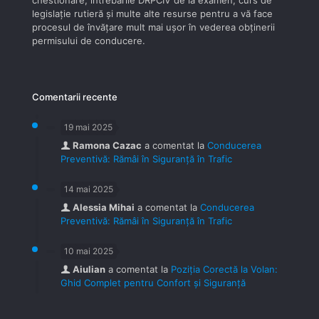
legislaţie rutieră şi multe alte resurse pentru a vă face
procesul de învăţare mult mai uşor în vederea obţinerii
permisului de conducere.
Comentarii recente
19 mai 2025
Ramona Cazac
a comentat la
Conducerea
Preventivă: Rămâi în Siguranță în Trafic
14 mai 2025
Alessia Mihai
a comentat la
Conducerea
Preventivă: Rămâi în Siguranță în Trafic
10 mai 2025
Aiulian
a comentat la
Poziția Corectă la Volan:
Ghid Complet pentru Confort și Siguranță