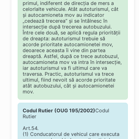
primul, indiferent de direcția de mers a
celorlalte vehicule. Atât autoturismul, cât
și autocamioneta mov au indicator
„cedează trecerea” și se întâlnesc în
intersecție după trecerea autobuzului.
Între cele două, se aplică regula priorității
de dreapta: autoturismul trebuie să
acorde prioritate autocamionetei mov,
deoarece aceasta îi vine din partea
dreaptă. Astfel, după ce trece autobuzul,
autocamioneta mov va intra în intersecție,
iar autoturismul va fi ultimul care va
traversa. Practic, autoturismul va trece
ultimul, fiind nevoit să acorde prioritate
atât autobuzului, cât și autocamionetei
mov.
Codul Rutier (OUG 195/2002)
Codul
Rutier
Art.54.
(1) Conducatorul de vehicul care executa