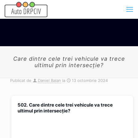
Care dintre cele trei vehicule va trece
ultimul prin intersecţie?
Publicat de
Daniel Balan
la
13 octombrie 2024
502.
Care dintre cele trei vehicule va trece
ultimul prin intersecţie?