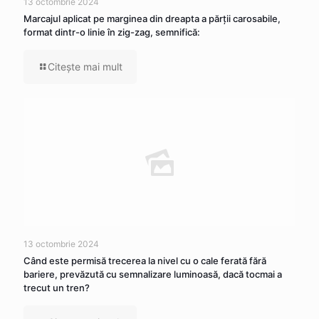
13 octombrie 2024
Marcajul aplicat pe marginea din dreapta a părţii carosabile,
format dintr-o linie în zig-zag, semnifică:
Citeşte mai mult
13 octombrie 2024
Când este permisă trecerea la nivel cu o cale ferată fără
bariere, prevăzută cu semnalizare luminoasă, dacă tocmai a
trecut un tren?