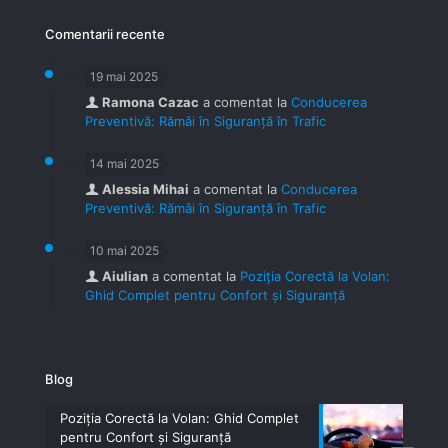
Comentarii recente
19 mai 2025
Ramona Cazac
a comentat la
Conducerea
Preventivă: Rămâi în Siguranță în Trafic
14 mai 2025
Alessia Mihai
a comentat la
Conducerea
Preventivă: Rămâi în Siguranță în Trafic
10 mai 2025
Aiulian
a comentat la
Poziția Corectă la Volan:
Ghid Complet pentru Confort și Siguranță
Blog
Poziția Corectă la Volan: Ghid Complet
pentru Confort și Siguranță