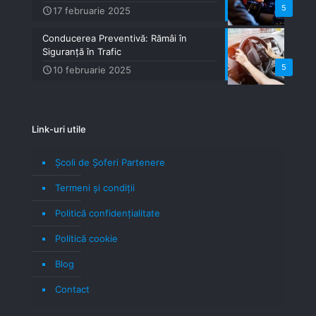
5
17 februarie 2025
Conducerea Preventivă: Rămâi în
Siguranță în Trafic
5
10 februarie 2025
Link-uri utile
Școli de Șoferi Partenere
Termeni şi condiţii
Politică confidenţialitate
Politică cookie
Blog
Contact