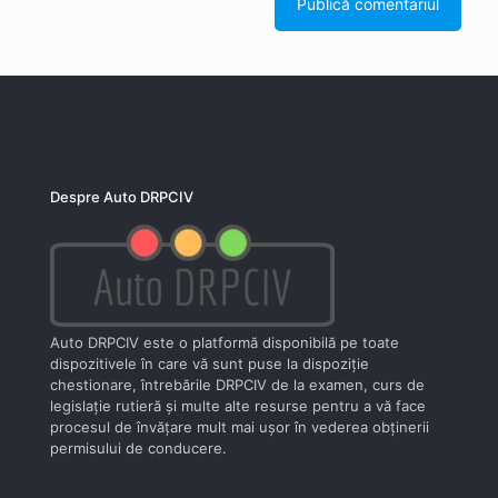
Despre Auto DRPCIV
Auto DRPCIV este o platformă disponibilă pe toate
dispozitivele în care vă sunt puse la dispoziţie
chestionare, întrebările DRPCIV de la examen, curs de
legislaţie rutieră şi multe alte resurse pentru a vă face
procesul de învăţare mult mai uşor în vederea obţinerii
permisului de conducere.