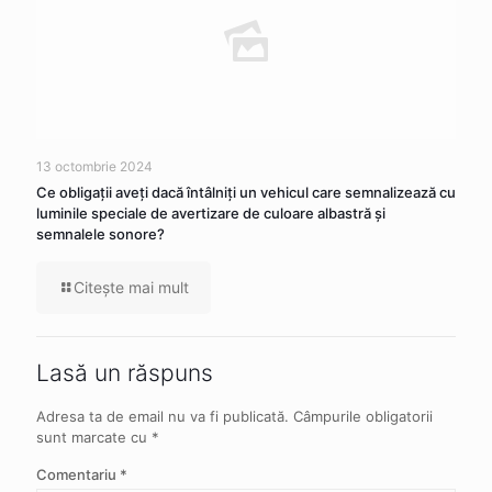
13 octombrie 2024
Ce obligaţii aveţi dacă întâlniţi un vehicul care semnalizează cu
luminile speciale de avertizare de culoare albastră şi
semnalele sonore?
Citeşte mai mult
Lasă un răspuns
Adresa ta de email nu va fi publicată.
Câmpurile obligatorii
sunt marcate cu
*
Comentariu
*