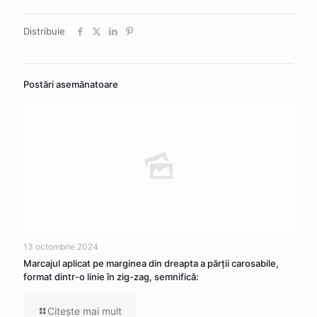
Distribuie
Postări asemănatoare
13 octombrie 2024
Marcajul aplicat pe marginea din dreapta a părţii carosabile,
format dintr-o linie în zig-zag, semnifică:
Citeşte mai mult