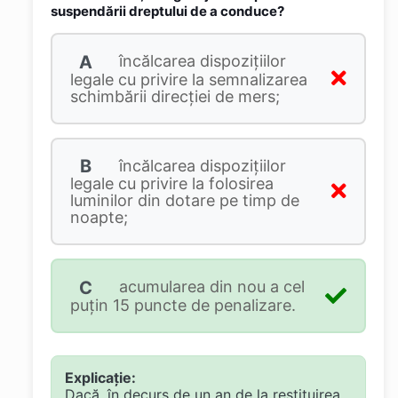
suspendării dreptului de a conduce?
A
încălcarea dispoziţiilor
legale cu privire la semnalizarea
schimbării direcţiei de mers;
B
încălcarea dispoziţiilor
legale cu privire la folosirea
luminilor din dotare pe timp de
noapte;
C
acumularea din nou a cel
puţin 15 puncte de penalizare.
Explicație:
Dacă, în decurs de un an de la restituirea