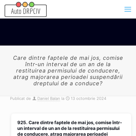
Care dintre faptele de mai jos, comise
într-un interval de un an de la
restituirea permisului de conducere,
atrag majorarea perioadei suspendării
dreptului de a conduce?
Publicat de
Daniel Balan
la
13 octombrie 2024
925.
Care dintre faptele de mai jos, comise într-
un interval de un an de la restituirea permisului
de conducere, atrag majorarea perioadei