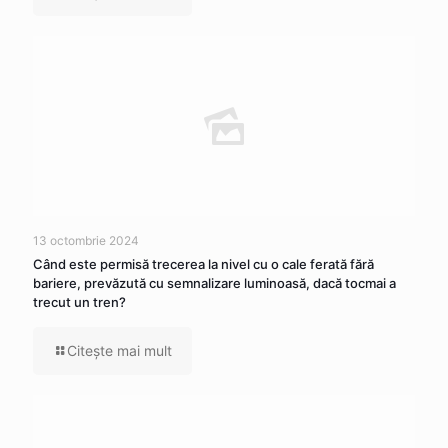
13 octombrie 2024
Când este permisă trecerea la nivel cu o cale ferată fără
bariere, prevăzută cu semnalizare luminoasă, dacă tocmai a
trecut un tren?
Citeşte mai mult