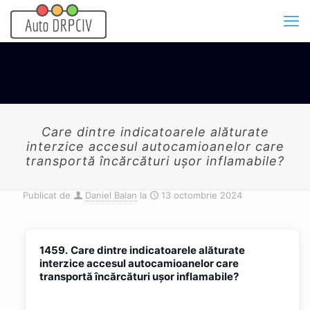
Care dintre indicatoarele alăturate
interzice accesul autocamioanelor care
transportă încărcături uşor inflamabile?
Publicat de
Daniel Balan
la
13 octombrie 2024
1459.
Care dintre indicatoarele alăturate
interzice accesul autocamioanelor care
transportă încărcături uşor inflamabile?