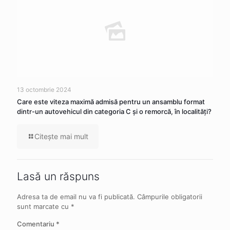
13 octombrie 2024
Care este viteza maximă admisă pentru un ansamblu format
dintr-un autovehicul din categoria C şi o remorcă, în localităţi?
Citeşte mai mult
Lasă un răspuns
Adresa ta de email nu va fi publicată.
Câmpurile obligatorii
sunt marcate cu
*
Comentariu
*