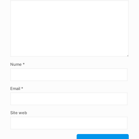
Nume
*
Email
*
Site web