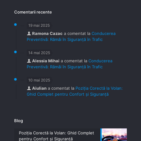
Comentarii recente
19 mai 2025
Ramona Cazac
a comentat la
Conducerea
Preventivă: Rămâi în Siguranță în Trafic
14 mai 2025
Alessia Mihai
a comentat la
Conducerea
Preventivă: Rămâi în Siguranță în Trafic
10 mai 2025
Aiulian
a comentat la
Poziția Corectă la Volan:
Ghid Complet pentru Confort și Siguranță
Blog
Poziția Corectă la Volan: Ghid Complet
pentru Confort și Siguranță