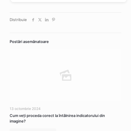
Distribuie
Postări asemănatoare
13 octombrie 2024
Cum veţi proceda corect la întâlnirea indicatorului din
imagine?