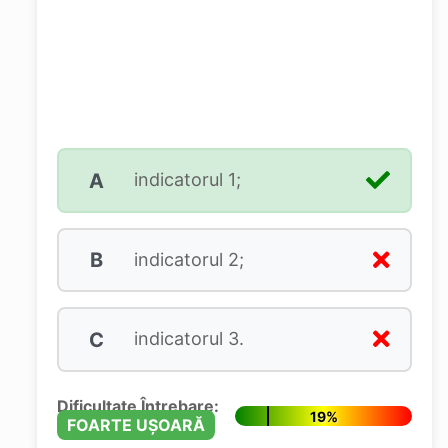
A
indicatorul 1;
B
indicatorul 2;
C
indicatorul 3.
Dificultate Întrebare:
19%
FOARTE UȘOARĂ