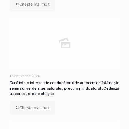
Citeşte mai mult
13 octombrie 2024
Dacă într-o intersecţie conducătorul de autocamion întâlneşte
semnalul verde al semaforului, precum şi indicatorul „Cedează
trecerea”, el este obligat:
Citeşte mai mult