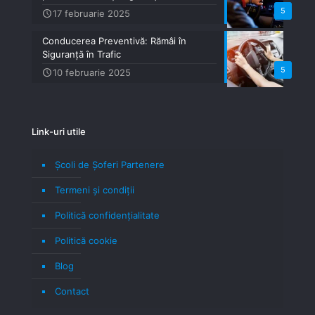
5
17 februarie 2025
Conducerea Preventivă: Rămâi în
Siguranță în Trafic
5
10 februarie 2025
Link-uri utile
Școli de Șoferi Partenere
Termeni şi condiţii
Politică confidenţialitate
Politică cookie
Blog
Contact