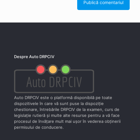
Despre Auto DRPCIV
Auto DRPCIV este o platformă disponibilă pe toate
dispozitivele în care vă sunt puse la dispoziţie
chestionare, întrebările DRPCIV de la examen, curs de
legislaţie rutieră şi multe alte resurse pentru a vă face
procesul de învăţare mult mai uşor în vederea obţinerii
permisului de conducere.