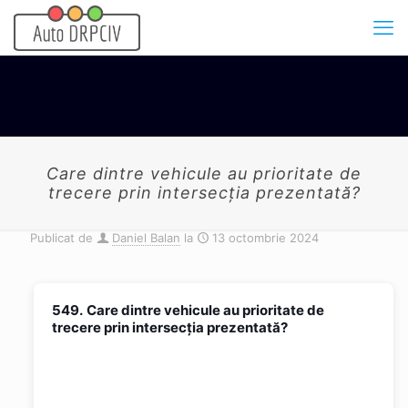
Care dintre vehicule au prioritate de
trecere prin intersecţia prezentată?
Publicat de
Daniel Balan
la
13 octombrie 2024
549.
Care dintre vehicule au prioritate de
trecere prin intersecţia prezentată?