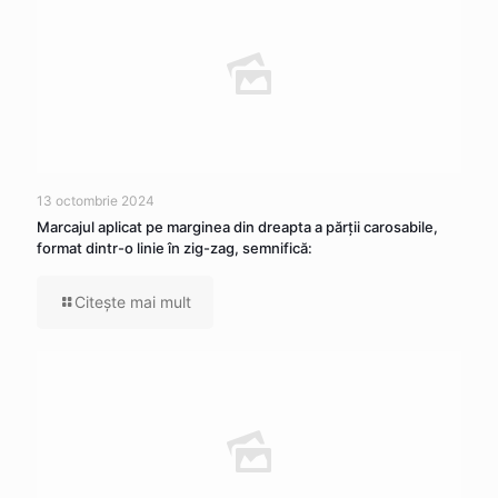
13 octombrie 2024
Marcajul aplicat pe marginea din dreapta a părţii carosabile,
format dintr-o linie în zig-zag, semnifică:
Citeşte mai mult