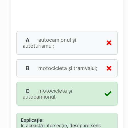
A
autocamionul şi
autoturismul;
B
motocicleta şi tramvaiul;
C
motocicleta şi
autocamionul.
Explicație:
În această intersecție, deși pare sens