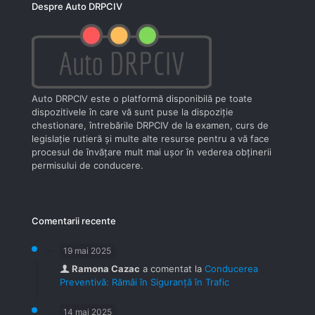
Despre Auto DRPCIV
Auto DRPCIV este o platformă disponibilă pe toate
dispozitivele în care vă sunt puse la dispoziţie
chestionare, întrebările DRPCIV de la examen, curs de
legislaţie rutieră şi multe alte resurse pentru a vă face
procesul de învăţare mult mai uşor în vederea obţinerii
permisului de conducere.
Comentarii recente
19 mai 2025
Ramona Cazac
a comentat la
Conducerea
Preventivă: Rămâi în Siguranță în Trafic
14 mai 2025