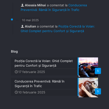
Alessia Mihai
a comentat la
Conducerea
Preventivă: Rămâi în Siguranță în Trafic
10 mai 2025
Aiulian
a comentat la
Poziția Corectă la Volan:
Ghid Complet pentru Confort și Siguranță
Blog
Poziția Corectă la Volan: Ghid Complet
pentru Confort și Siguranță
5
17 februarie 2025
Conducerea Preventivă: Rămâi în
Siguranță în Trafic
5
10 februarie 2025