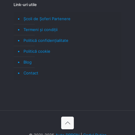
Link-uri utile
Școli de Șoferi Partenere
Termeni şi condiţii
Politică confidenţialitate
Politică cookie
Blog
Contact
© 2021-2025
Auto DRPCIV
|
Codul Rutier