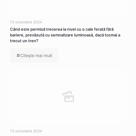
13 octombrie 2024
Când este permisă trecerea la nivel cu o cale ferată fără
bariere, prevăzută cu semnalizare luminoasă, dacă tocmai a
trecut un tren?
Citeşte mai mult
13 octombrie 2024