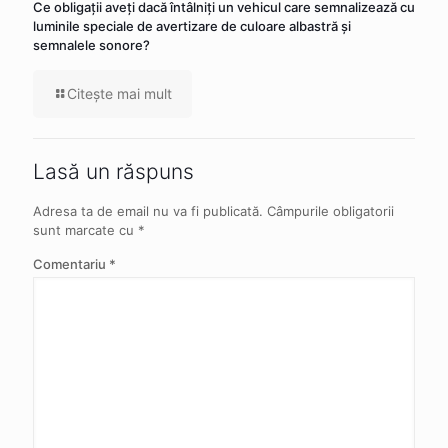
Ce obligaţii aveţi dacă întâlniţi un vehicul care semnalizează cu
luminile speciale de avertizare de culoare albastră şi
semnalele sonore?
Citeşte mai mult
Lasă un răspuns
Adresa ta de email nu va fi publicată.
Câmpurile obligatorii
sunt marcate cu
*
Comentariu
*