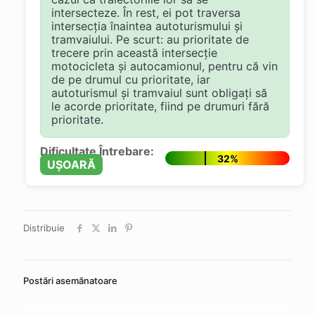
intersecteze. În rest, ei pot traversa
intersecția înaintea autoturismului și
tramvaiului. Pe scurt: au prioritate de
trecere prin această intersecție
motocicleta și autocamionul, pentru că vin
de pe drumul cu prioritate, iar
autoturismul și tramvaiul sunt obligați să
le acorde prioritate, fiind pe drumuri fără
prioritate.
Dificultate Întrebare:
32%
UȘOARĂ
Distribuie
Postări asemănatoare