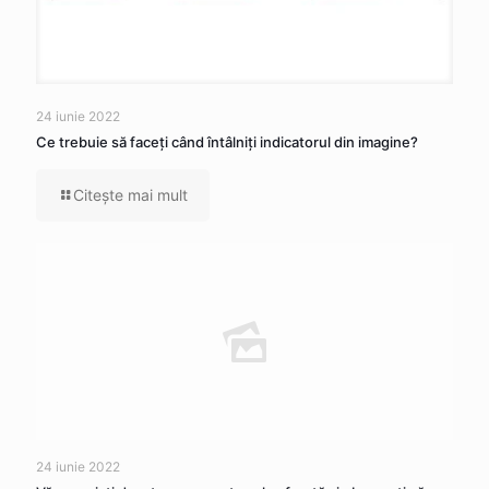
24 iunie 2022
Ce trebuie să faceţi când întâlniţi indicatorul din imagine?
Citeşte mai mult
24 iunie 2022