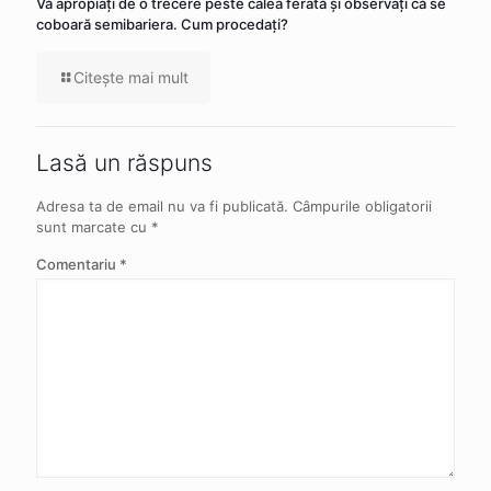
Vă apropiaţi de o trecere peste calea ferată şi observaţi că se
coboară semibariera. Cum procedaţi?
Citeşte mai mult
Lasă un răspuns
Adresa ta de email nu va fi publicată.
Câmpurile obligatorii
sunt marcate cu
*
Comentariu
*