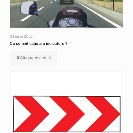
24 iunie 2022
Ce semnificaţie are indicatorul?
Citeşte mai mult