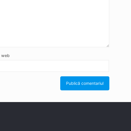
e web