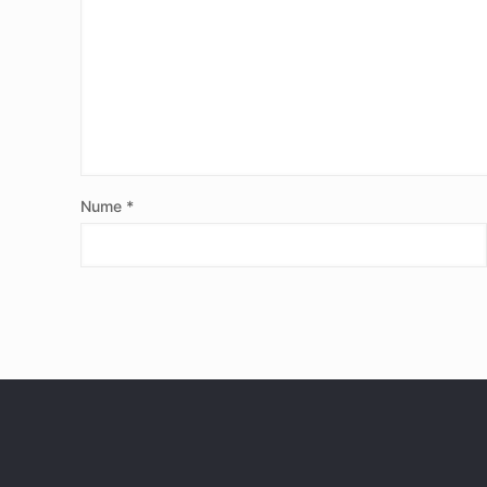
Nume
*