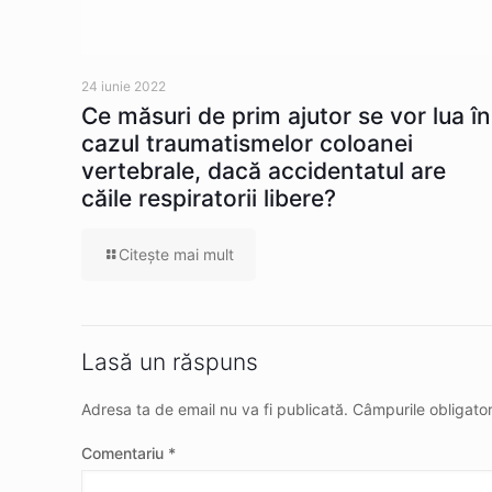
24 iunie 2022
Ce măsuri de prim ajutor se vor lua în
cazul traumatismelor coloanei
vertebrale, dacă accidentatul are
căile respiratorii libere?
Citeşte mai mult
Lasă un răspuns
Adresa ta de email nu va fi publicată.
Câmpurile obligato
Comentariu
*