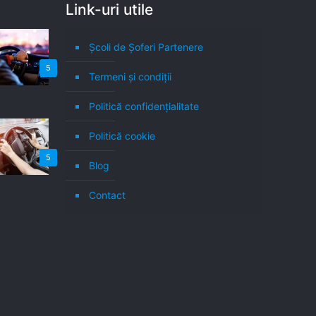
Link-uri utile
Școli de Șoferi Partenere
5
Termeni şi condiţii
Politică confidenţialitate
Politică cookie
5
Blog
Contact