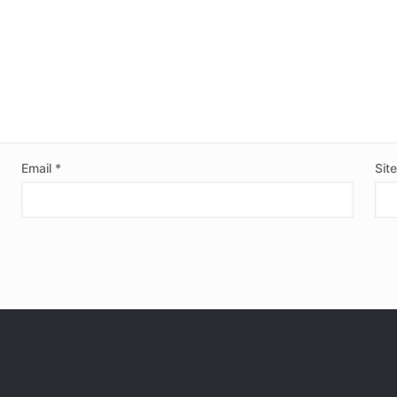
Email
*
Sit