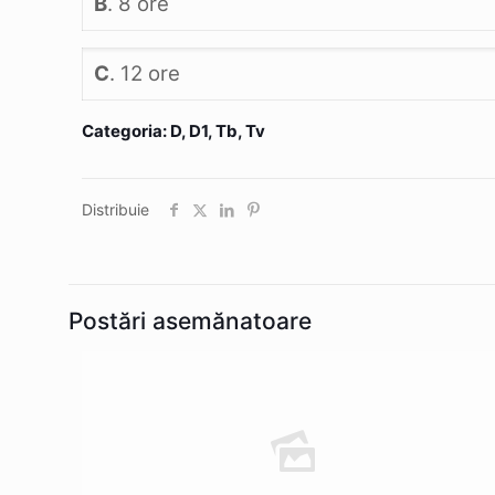
B
. 8 ore
C
. 12 ore
Categoria: D, D1, Tb, Tv
Distribuie
Postări asemănatoare