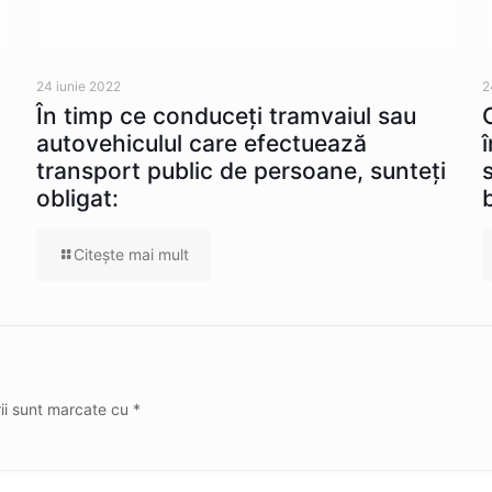
24 iunie 2022
2
În timp ce conduceţi tramvaiul sau
autovehiculul care efectuează
transport public de persoane, sunteţi
obligat:
Citeşte mai mult
rii sunt marcate cu
*