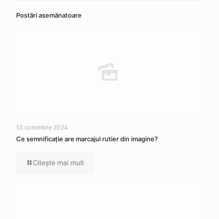
Postări asemănatoare
13 octombrie 2024
Ce semnificaţie are marcajul rutier din imagine?
Citeşte mai mult