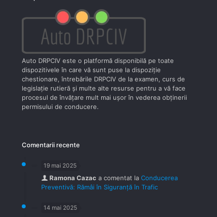
Auto DRPCIV este o platformă disponibilă pe toate
dispozitivele în care vă sunt puse la dispoziţie
chestionare, întrebările DRPCIV de la examen, curs de
legislaţie rutieră şi multe alte resurse pentru a vă face
procesul de învăţare mult mai uşor în vederea obţinerii
permisului de conducere.
Comentarii recente
19 mai 2025
Ramona Cazac
a comentat la
Conducerea
Preventivă: Rămâi în Siguranță în Trafic
14 mai 2025