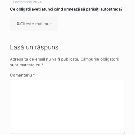
13 octombrie 2024
Ce obligaţii aveţi atunci când urmează să părăsiţi autostrada?
Citeşte mai mult
Lasă un răspuns
Adresa ta de email nu va fi publicată.
Câmpurile obligatorii
sunt marcate cu
*
Comentariu
*