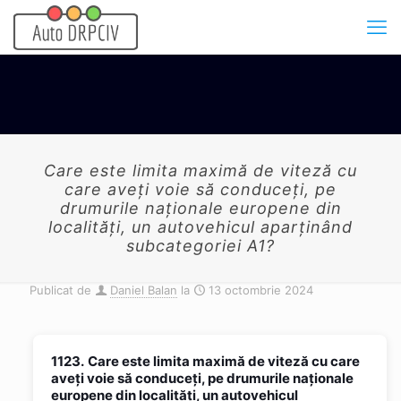
Care este limita maximă de viteză cu
care aveţi voie să conduceţi, pe
drumurile naţionale europene din
localităţi, un autovehicul aparţinând
subcategoriei A1?
Publicat de
Daniel Balan
la
13 octombrie 2024
1123.
Care este limita maximă de viteză cu care
aveţi voie să conduceţi, pe drumurile naţionale
europene din localităţi, un autovehicul