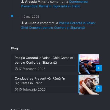
Alessia Mihai
a comentat la
Conducerea
Preventivă: Rămâi în Siguranță în Trafic
10 mai 2025
Aiulian
a comentat la
Poziția Corectă la Volan:
Ghid Complet pentru Confort și Siguranță
Blog
Poziția Corectă la Volan: Ghid Complet
pentru Confort și Siguranță
5
17 februarie 2025
Conducerea Preventivă: Rămâi în
Siguranță în Trafic
5
10 februarie 2025
Link-uri utile