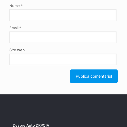
Nume
*
Email
*
Site web
Despre Auto DRPCIV