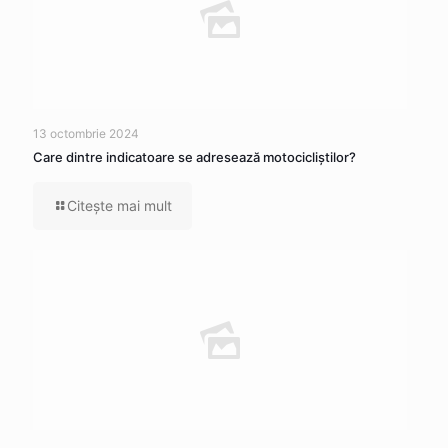
13 octombrie 2024
Care dintre indicatoare se adresează motocicliştilor?
Citeşte mai mult