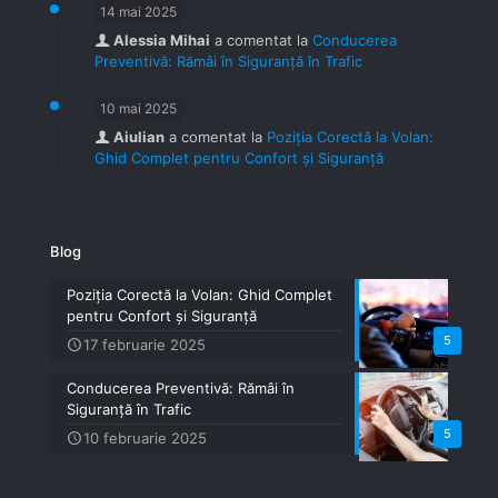
14 mai 2025
Alessia Mihai
a comentat la
Conducerea
Preventivă: Rămâi în Siguranță în Trafic
10 mai 2025
Aiulian
a comentat la
Poziția Corectă la Volan:
Ghid Complet pentru Confort și Siguranță
Blog
Poziția Corectă la Volan: Ghid Complet
pentru Confort și Siguranță
5
17 februarie 2025
Conducerea Preventivă: Rămâi în
Siguranță în Trafic
5
10 februarie 2025