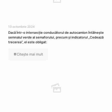
13 octombrie 2024
Dacă într-o intersecţie conducătorul de autocamion întâlneşte
semnalul verde al semaforului, precum şi indicatorul „Cedează
trecerea”, el este obligat:
Citeşte mai mult