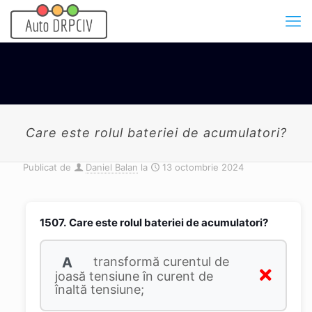
Care este rolul bateriei de acumulatori?
Publicat de
Daniel Balan
la
13 octombrie 2024
1507.
Care este rolul bateriei de acumulatori?
A
transformă curentul de
joasă tensiune în curent de
înaltă tensiune;