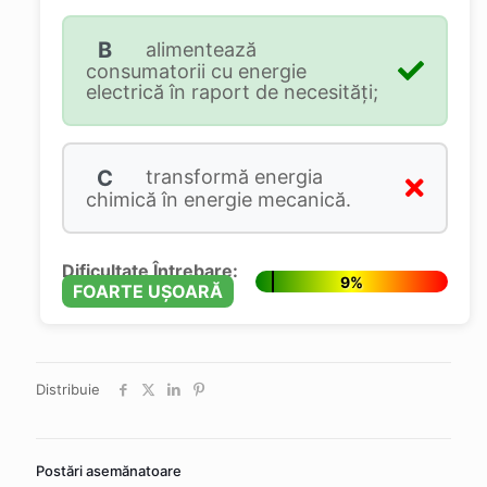
B
alimentează
consumatorii cu energie
electrică în raport de necesităţi;
C
transformă energia
chimică în energie mecanică.
Dificultate Întrebare:
9%
FOARTE UȘOARĂ
Distribuie
Postări asemănatoare