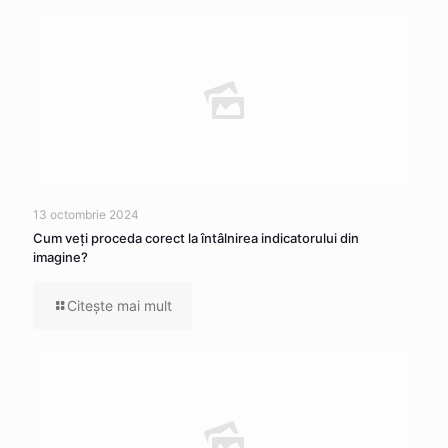
13 octombrie 2024
Cum veţi proceda corect la întâlnirea indicatorului din
imagine?
Citeşte mai mult