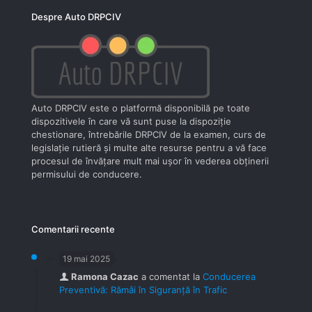
Despre Auto DRPCIV
Auto DRPCIV este o platformă disponibilă pe toate
dispozitivele în care vă sunt puse la dispoziţie
chestionare, întrebările DRPCIV de la examen, curs de
legislaţie rutieră şi multe alte resurse pentru a vă face
procesul de învăţare mult mai uşor în vederea obţinerii
permisului de conducere.
Comentarii recente
19 mai 2025
Ramona Cazac
a comentat la
Conducerea
Preventivă: Rămâi în Siguranță în Trafic