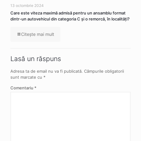
13 octombrie 2024
Care este viteza maximă admisă pentru un ansamblu format
dintr-un autovehicul din categoria C şi o remorcă, în localităţi?
Citeşte mai mult
Lasă un răspuns
Adresa ta de email nu va fi publicată.
Câmpurile obligatorii
sunt marcate cu
*
Comentariu
*