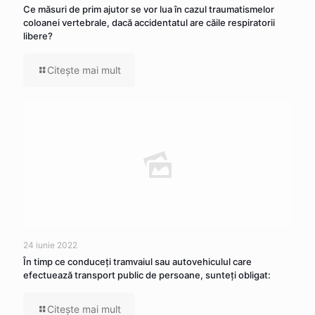
Ce măsuri de prim ajutor se vor lua în cazul traumatismelor
coloanei vertebrale, dacă accidentatul are căile respiratorii
libere?
Citeşte mai mult
24 iunie 2022
În timp ce conduceţi tramvaiul sau autovehiculul care
efectuează transport public de persoane, sunteţi obligat:
Citeşte mai mult