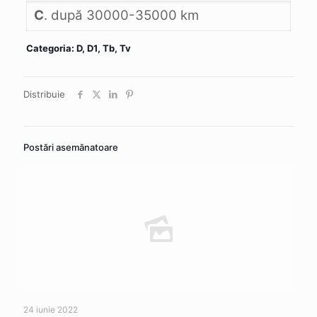
C
. după 30000-35000 km
Categoria: D, D1, Tb, Tv
Distribuie
Postări asemănatoare
24 iunie 2022