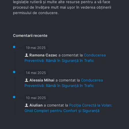
legislaţie rutieră şi multe alte resurse pentru a vă face
procesul de învăţare mult mai uşor în vederea obţinerii
permisului de conducere.
Comentarii recente
19 mai 2025
Ramona Cazac
a comentat la
Conducerea
Preventivă: Rămâi în Siguranță în Trafic
14 mai 2025
Alessia Mihai
a comentat la
Conducerea
Preventivă: Rămâi în Siguranță în Trafic
10 mai 2025
Aiulian
a comentat la
Poziția Corectă la Volan:
Ghid Complet pentru Confort și Siguranță