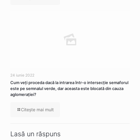
24 iunie 2022
Cum veţi proceda dacă la intrarea într-o intersecţie semaforul
este pe semnalul verde, dar aceasta este blocată din cauza
aglomeraţiei?
Citeşte mai mult
Lasă un răspuns