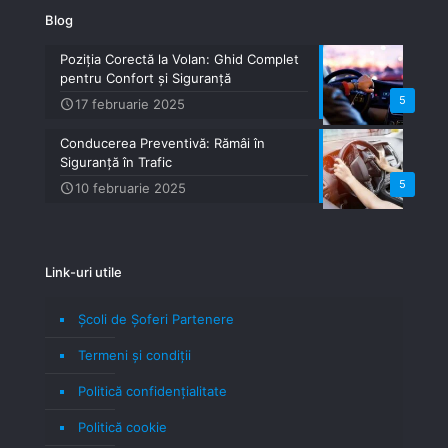
Blog
Poziția Corectă la Volan: Ghid Complet
pentru Confort și Siguranță
5
17 februarie 2025
Conducerea Preventivă: Rămâi în
Siguranță în Trafic
5
10 februarie 2025
Link-uri utile
Școli de Șoferi Partenere
Termeni şi condiţii
Politică confidenţialitate
Politică cookie