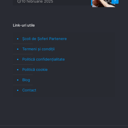
10 februarie 2025
Link-uri utile
Școli de Șoferi Partenere
Termeni şi condiţii
Politică confidenţialitate
Politică cookie
Blog
Contact