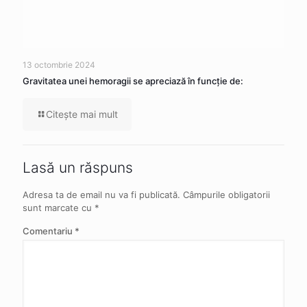
13 octombrie 2024
Gravitatea unei hemoragii se apreciază în funcție de:
Citeşte mai mult
Lasă un răspuns
Adresa ta de email nu va fi publicată.
Câmpurile obligatorii
sunt marcate cu
*
Comentariu
*