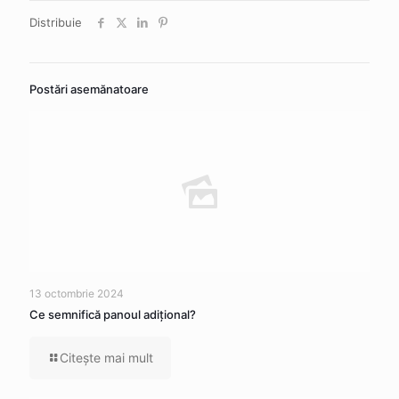
Distribuie
Postări asemănatoare
13 octombrie 2024
Ce semnifică panoul adițional?
Citeşte mai mult