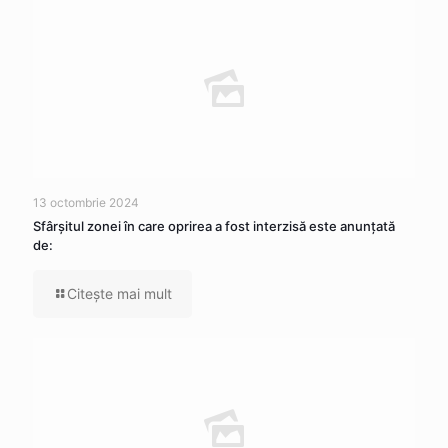
13 octombrie 2024
Sfârșitul zonei în care oprirea a fost interzisă este anunțată
de:
Citeşte mai mult