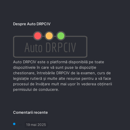
Despre Auto DRPCIV
Auto DRPCIV este o platformă disponibilă pe toate
dispozitivele în care vă sunt puse la dispoziţie
chestionare, întrebările DRPCIV de la examen, curs de
legislaţie rutieră şi multe alte resurse pentru a vă face
procesul de învăţare mult mai uşor în vederea obţinerii
permisului de conducere.
Comentarii recente
19 mai 2025