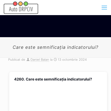
Care este semnificația indicatorului?
Publicat de
Daniel Balan
la
13 octombrie 2024
4260.
Care este semnificația indicatorului?