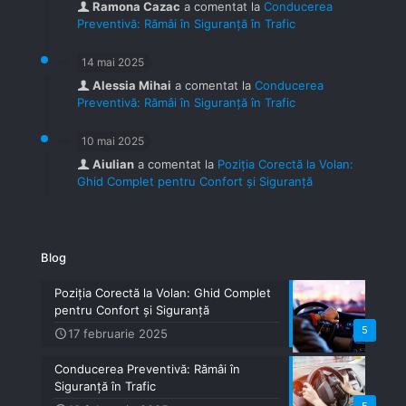
Ramona Cazac
a comentat la
Conducerea
Preventivă: Rămâi în Siguranță în Trafic
14 mai 2025
Alessia Mihai
a comentat la
Conducerea
Preventivă: Rămâi în Siguranță în Trafic
10 mai 2025
Aiulian
a comentat la
Poziția Corectă la Volan:
Ghid Complet pentru Confort și Siguranță
Blog
Poziția Corectă la Volan: Ghid Complet
pentru Confort și Siguranță
5
17 februarie 2025
Conducerea Preventivă: Rămâi în
Siguranță în Trafic
5