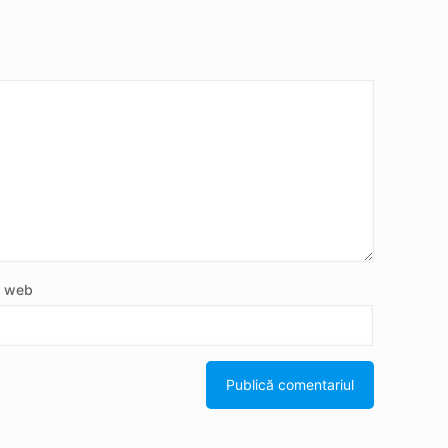
e web