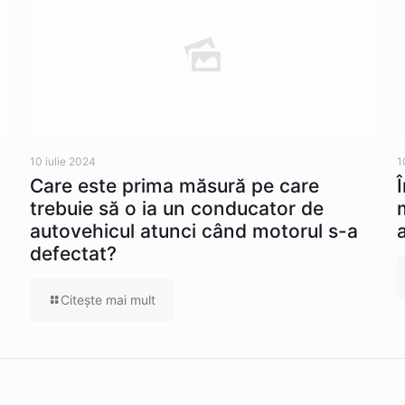
10 iulie 2024
1
Care este prima măsură pe care
trebuie să o ia un conducator de
autovehicul atunci când motorul s-a
defectat?
Citeşte mai mult