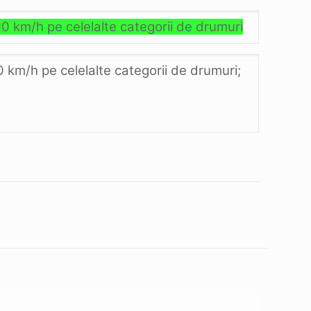
0 km/h pe celelalte categorii de drumuri
 km/h pe celelalte categorii de drumuri;