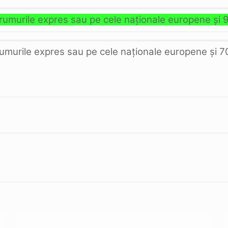
rumurile expres sau pe cele naţionale europene şi 9
umurile expres sau pe cele naţionale europene şi 70