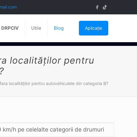
mail.com
ă DRPCIV
Utile
Blog
Aplicație
 localităţilor pentru
?
ara localităţilor pentru autovehiculele din categoria B?
 km/h pe celelalte categorii de drumuri