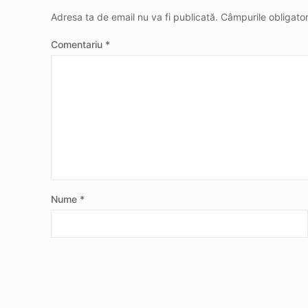
Adresa ta de email nu va fi publicată.
Câmpurile obligato
Comentariu
*
Nume
*