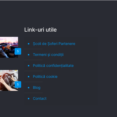
Link-uri utile
Școli de Șoferi Partenere
5
Termeni şi condiţii
Politică confidenţialitate
Politică cookie
5
Blog
Contact