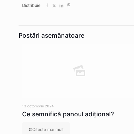
Distribuie
Postări asemănatoare
13 octombrie 2024
Ce semnifică panoul adițional?
Citeşte mai mult