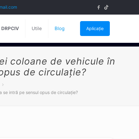
mail.com
ă DRPCIV
Utile
Blog
Aplicație
nei coloane de vehicule în
opus de circulație?
a se intră pe sensul opus de circulație?