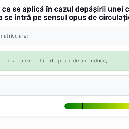
 ce se aplică în cazul depășirii unei 
 se intră pe sensul opus de circulaț
matriculare;
endarea exercitării dreptului de a conduce;