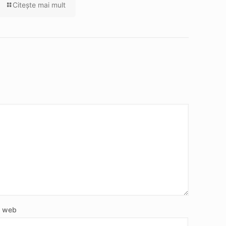
Citeşte mai mult
e web