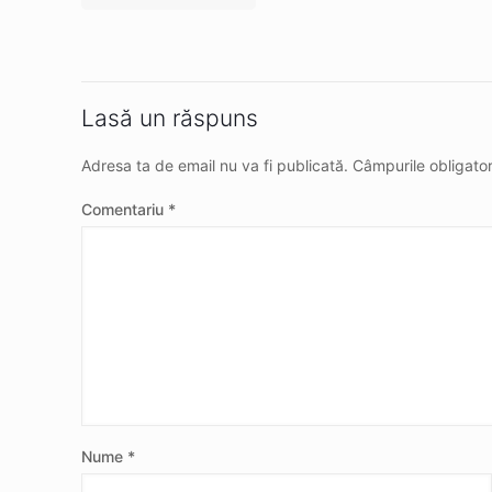
Lasă un răspuns
Adresa ta de email nu va fi publicată.
Câmpurile obligato
Comentariu
*
Nume
*