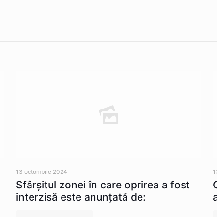
13 octombrie 2024
1
Sfârșitul zonei în care oprirea a fost
interzisă este anunțată de: