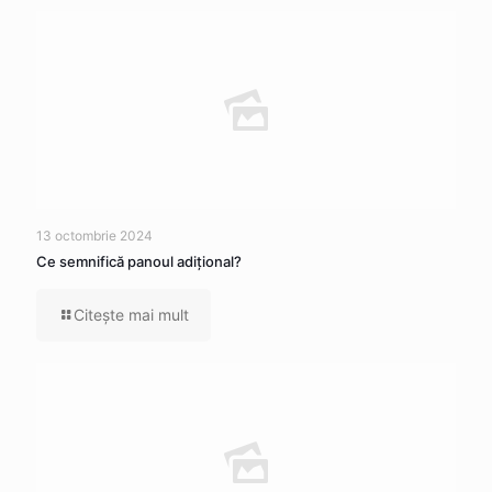
13 octombrie 2024
Ce semnifică panoul adițional?
Citeşte mai mult