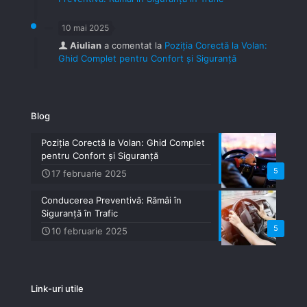
10 mai 2025
Aiulian
a comentat la
Poziția Corectă la Volan:
Ghid Complet pentru Confort și Siguranță
Blog
Poziția Corectă la Volan: Ghid Complet
pentru Confort și Siguranță
5
17 februarie 2025
Conducerea Preventivă: Rămâi în
Siguranță în Trafic
5
10 februarie 2025
Link-uri utile