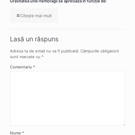
Gravitatea unei hemoragii se apreciază în funcție de:
Citeşte mai mult
Lasă un răspuns
Adresa ta de email nu va fi publicată.
Câmpurile obligatorii
sunt marcate cu
*
Comentariu
*
Nume
*