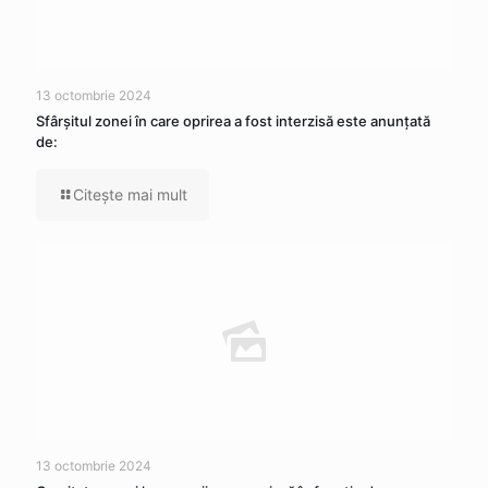
13 octombrie 2024
Sfârșitul zonei în care oprirea a fost interzisă este anunțată
de:
Citeşte mai mult
13 octombrie 2024