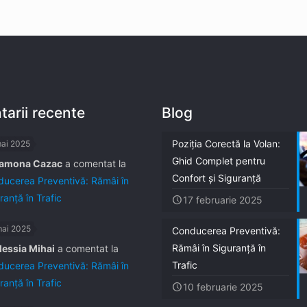
arii recente
Blog
Poziția Corectă la Volan:
mai 2025
Ghid Complet pentru
amona Cazac
a comentat la
Confort și Siguranță
ucerea Preventivă: Rămâi în
ranță în Trafic
17 februarie 2025
mai 2025
Conducerea Preventivă:
Rămâi în Siguranță în
lessia Mihai
a comentat la
Trafic
ucerea Preventivă: Rămâi în
ranță în Trafic
10 februarie 2025