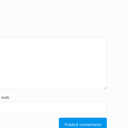
e web