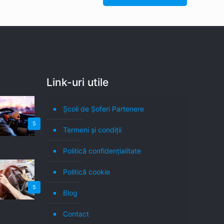
Link-uri utile
Școli de Șoferi Partenere
5
Termeni şi condiţii
Politică confidenţialitate
Politică cookie
5
Blog
Contact