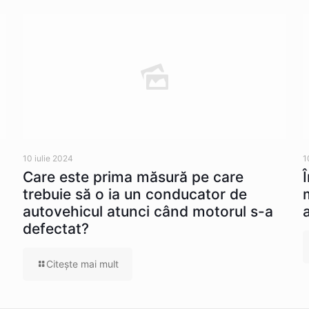
10 iulie 2024
1
Care este prima măsură pe care
trebuie să o ia un conducator de
autovehicul atunci când motorul s-a
defectat?
Citeşte mai mult