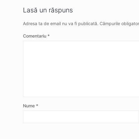
Lasă un răspuns
Adresa ta de email nu va fi publicată.
Câmpurile obligato
Comentariu
*
Nume
*