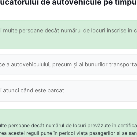
nducătorului de autovehicule pe timpu
 multe persoane decât numărul de locuri înscrise în ce
ce a autovehiculului, precum şi al bunurilor transporta
i atunci când este parcat.
ulte persoane decât numărul de locuri prevăzute în certificat
area acestei reguli pune în pericol viața pasagerilor și se 