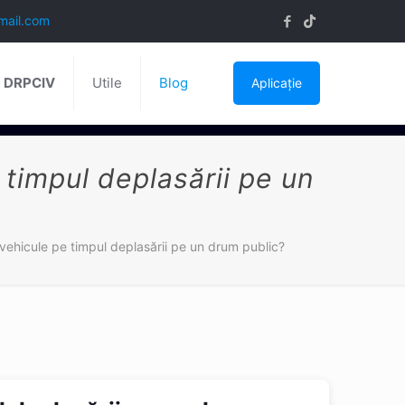
mail.com
ă DRPCIV
Utile
Blog
Aplicație
 timpul deplasării pe un
ovehicule pe timpul deplasării pe un drum public?