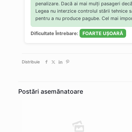
penalizare. Dacă ai mai mulți pasageri decâ
Legea nu interzice controlul stării tehnice s
pentru a nu produce pagube. Cel mai importa
Dificultate Întrebare:
FOARTE UȘOARĂ
Distribuie
Postări asemănatoare