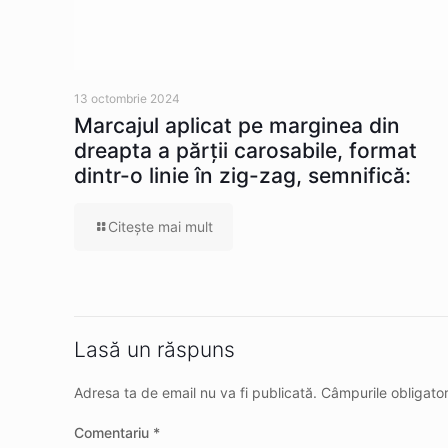
13 octombrie 2024
Marcajul aplicat pe marginea din
dreapta a părţii carosabile, format
dintr-o linie în zig-zag, semnifică:
Citeşte mai mult
Lasă un răspuns
Adresa ta de email nu va fi publicată.
Câmpurile obligato
Comentariu
*