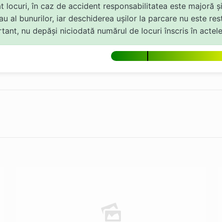
t locuri, în caz de accident responsabilitatea este majoră 
au al bunurilor, iar deschiderea ușilor la parcare nu este res
nt, nu depăși niciodată numărul de locuri înscris în actele