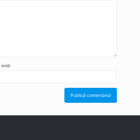
e web