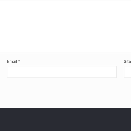
Email
*
Sit