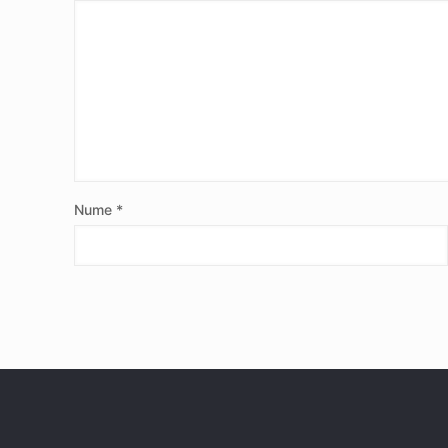
Nume
*