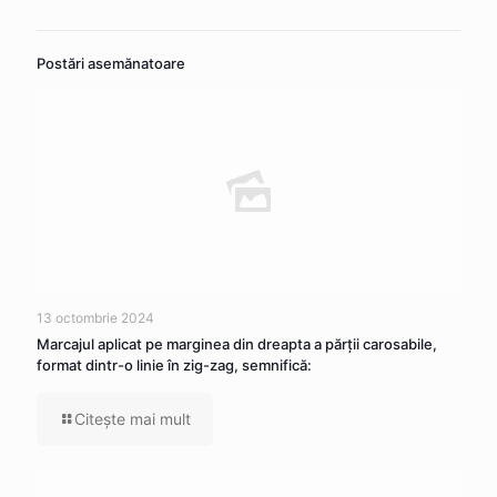
Postări asemănatoare
13 octombrie 2024
Marcajul aplicat pe marginea din dreapta a părţii carosabile,
format dintr-o linie în zig-zag, semnifică:
Citeşte mai mult