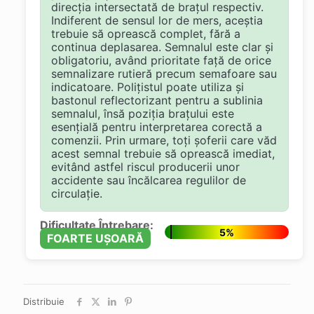
direcția intersectată de brațul respectiv.
Indiferent de sensul lor de mers, aceștia
trebuie să oprească complet, fără a
continua deplasarea. Semnalul este clar și
obligatoriu, având prioritate față de orice
semnalizare rutieră precum semafoare sau
indicatoare. Polițistul poate utiliza și
bastonul reflectorizant pentru a sublinia
semnalul, însă poziția brațului este
esențială pentru interpretarea corectă a
comenzii. Prin urmare, toți șoferii care văd
acest semnal trebuie să oprească imediat,
evitând astfel riscul producerii unor
accidente sau încălcarea regulilor de
circulație.
Dificultate Întrebare:
5%
FOARTE UȘOARĂ
Distribuie