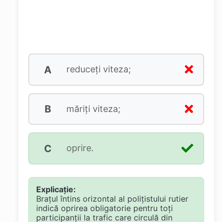
A
reduceţi viteza;
B
măriţi viteza;
C
oprire.
Explicație:
Brațul întins orizontal al polițistului rutier
indică oprirea obligatorie pentru toți
participanții la trafic care circulă din