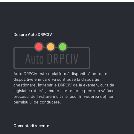
Despre Auto DRPCIV
Auto DRPCIV este o platformă disponibilă pe toate
dispozitivele în care vă sunt puse la dispoziţie
chestionare, întrebările DRPCIV de la examen, curs de
legislaţie rutieră şi multe alte resurse pentru a vă face
procesul de învăţare mult mai uşor în vederea obţinerii
permisului de conducere.
Comentarii recente