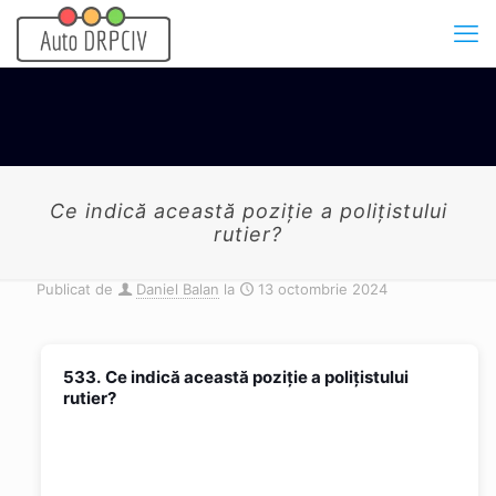
Ce indică această poziţie a poliţistului
rutier?
Publicat de
Daniel Balan
la
13 octombrie 2024
533.
Ce indică această poziţie a poliţistului
rutier?