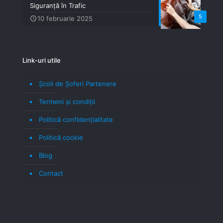
Siguranță în Trafic
5
10 februarie 2025
Link-uri utile
Școli de Șoferi Partenere
Termeni şi condiţii
Politică confidenţialitate
Politică cookie
Blog
Contact