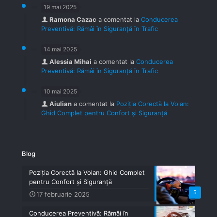
19 mai 2025
Ramona Cazac
a comentat la
Conducerea
Preventivă: Rămâi în Siguranță în Trafic
14 mai 2025
Alessia Mihai
a comentat la
Conducerea
Preventivă: Rămâi în Siguranță în Trafic
10 mai 2025
Aiulian
a comentat la
Poziția Corectă la Volan:
Ghid Complet pentru Confort și Siguranță
Blog
Poziția Corectă la Volan: Ghid Complet
pentru Confort și Siguranță
5
17 februarie 2025
Conducerea Preventivă: Rămâi în