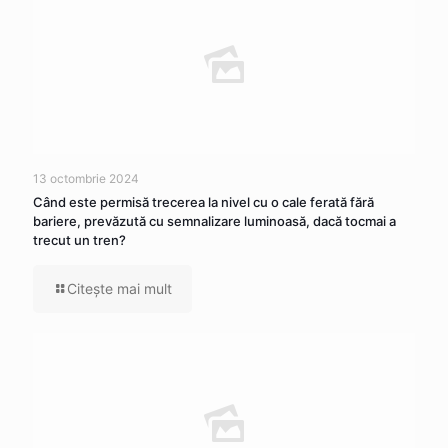
13 octombrie 2024
Când este permisă trecerea la nivel cu o cale ferată fără
bariere, prevăzută cu semnalizare luminoasă, dacă tocmai a
trecut un tren?
Citeşte mai mult