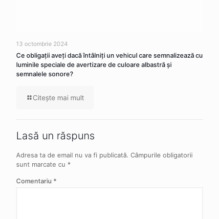
13 octombrie 2024
Ce obligaţii aveţi dacă întâlniţi un vehicul care semnalizează cu
luminile speciale de avertizare de culoare albastră şi
semnalele sonore?
Citeşte mai mult
Lasă un răspuns
Adresa ta de email nu va fi publicată.
Câmpurile obligatorii
sunt marcate cu
*
Comentariu
*