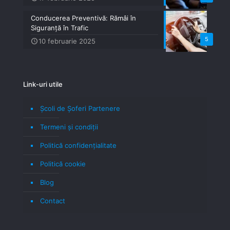
Conducerea Preventivă: Rămâi în
Siguranță în Trafic
5
10 februarie 2025
Link-uri utile
Școli de Șoferi Partenere
Termeni şi condiţii
Politică confidenţialitate
Politică cookie
Blog
Contact