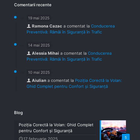
Comentarii recente
19 mai 2025
Ramona Cazac
a comentat la
Conducerea
Preventivă: Rămâi în Siguranță în Trafic
14 mai 2025
Alessia Mihai
a comentat la
Conducerea
Preventivă: Rămâi în Siguranță în Trafic
10 mai 2025
Aiulian
a comentat la
Poziția Corectă la Volan:
Ghid Complet pentru Confort și Siguranță
Blog
Poziția Corectă la Volan: Ghid Complet
pentru Confort și Siguranță
5
17 februarie 2025