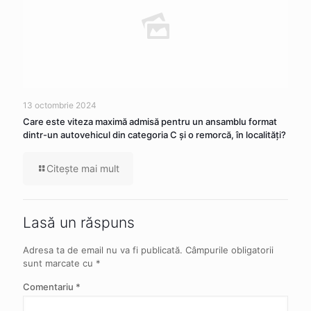
13 octombrie 2024
Care este viteza maximă admisă pentru un ansamblu format
dintr-un autovehicul din categoria C şi o remorcă, în localităţi?
Citeşte mai mult
Lasă un răspuns
Adresa ta de email nu va fi publicată.
Câmpurile obligatorii
sunt marcate cu
*
Comentariu
*