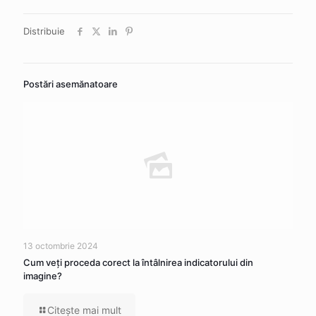
Distribuie
Postări asemănatoare
13 octombrie 2024
Cum veţi proceda corect la întâlnirea indicatorului din
imagine?
Citeşte mai mult