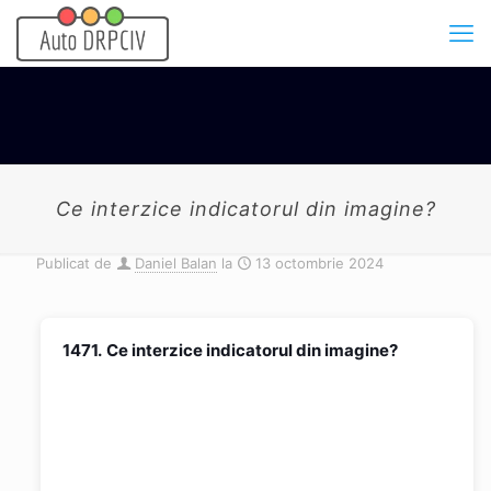
Ce interzice indicatorul din imagine?
Publicat de
Daniel Balan
la
13 octombrie 2024
1471.
Ce interzice indicatorul din imagine?