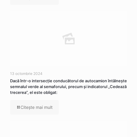
13 octombrie 2024
Dacă într-o intersecţie conducătorul de autocamion întâlneşte
semnalul verde al semaforului, precum şi indicatorul „Cedează
trecerea”, el este obligat:
Citeşte mai mult