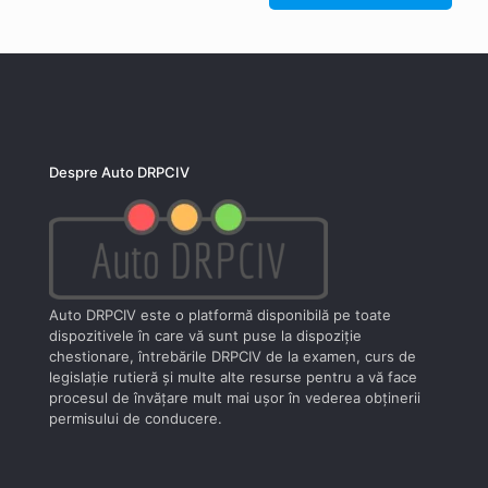
Despre Auto DRPCIV
Auto DRPCIV este o platformă disponibilă pe toate
dispozitivele în care vă sunt puse la dispoziţie
chestionare, întrebările DRPCIV de la examen, curs de
legislaţie rutieră şi multe alte resurse pentru a vă face
procesul de învăţare mult mai uşor în vederea obţinerii
permisului de conducere.