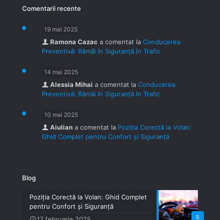
Comentarii recente
19 mai 2025
Ramona Cazac
a comentat la
Conducerea
Preventivă: Rămâi în Siguranță în Trafic
14 mai 2025
Alessia Mihai
a comentat la
Conducerea
Preventivă: Rămâi în Siguranță în Trafic
10 mai 2025
Aiulian
a comentat la
Poziția Corectă la Volan:
Ghid Complet pentru Confort și Siguranță
Blog
Poziția Corectă la Volan: Ghid Complet
pentru Confort și Siguranță
5
17 februarie 2025