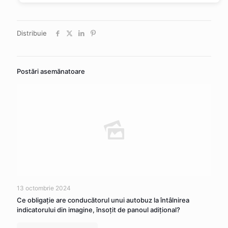
Distribuie
Postări asemănatoare
13 octombrie 2024
Ce obligaţie are conducătorul unui autobuz la întâlnirea
indicatorului din imagine, însoţit de panoul adiţional?