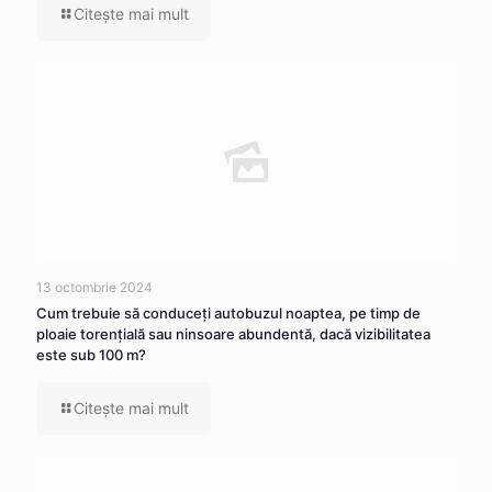
Citeşte mai mult
13 octombrie 2024
Cum trebuie să conduceţi autobuzul noaptea, pe timp de
ploaie torenţială sau ninsoare abundentă, dacă vizibilitatea
este sub 100 m?
Citeşte mai mult