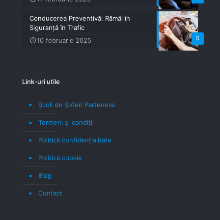
Conducerea Preventivă: Rămâi în
Siguranță în Trafic
5
10 februarie 2025
Link-uri utile
Școli de Șoferi Partenere
Termeni şi condiţii
Politică confidenţialitate
Politică cookie
Blog
Contact