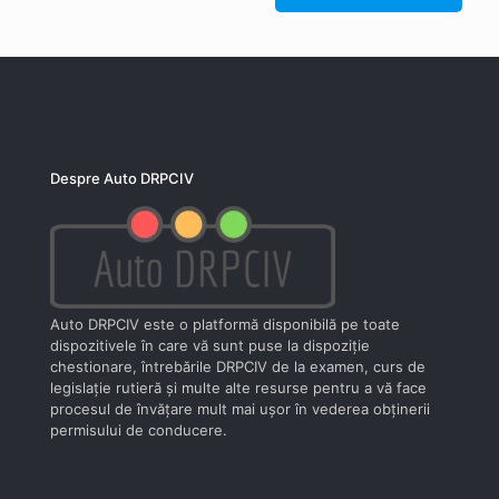
Despre Auto DRPCIV
Auto DRPCIV este o platformă disponibilă pe toate
dispozitivele în care vă sunt puse la dispoziţie
chestionare, întrebările DRPCIV de la examen, curs de
legislaţie rutieră şi multe alte resurse pentru a vă face
procesul de învăţare mult mai uşor în vederea obţinerii
permisului de conducere.