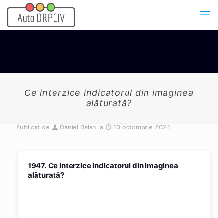
Ce interzice indicatorul din imaginea
alăturată?
Publicat de
Daniel Balan
la
13 octombrie 2024
1947.
Ce interzice indicatorul din imaginea
alăturată?