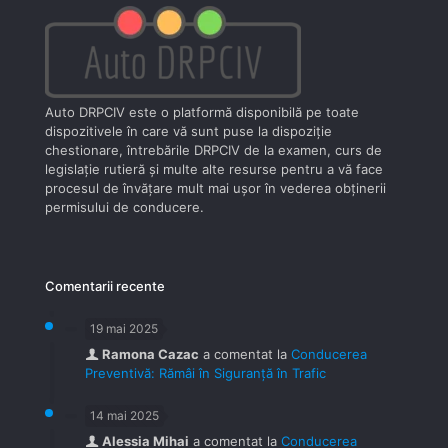
Auto DRPCIV este o platformă disponibilă pe toate
dispozitivele în care vă sunt puse la dispoziţie
chestionare, întrebările DRPCIV de la examen, curs de
legislaţie rutieră şi multe alte resurse pentru a vă face
procesul de învăţare mult mai uşor în vederea obţinerii
permisului de conducere.
Comentarii recente
19 mai 2025
Ramona Cazac
a comentat la
Conducerea
Preventivă: Rămâi în Siguranță în Trafic
14 mai 2025
Alessia Mihai
a comentat la
Conducerea