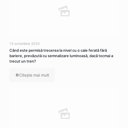
13 octombrie 2024
Când este permisă trecerea la nivel cu o cale ferată fără
bariere, prevăzută cu semnalizare luminoasă, dacă tocmai a
trecut un tren?
Citeşte mai mult