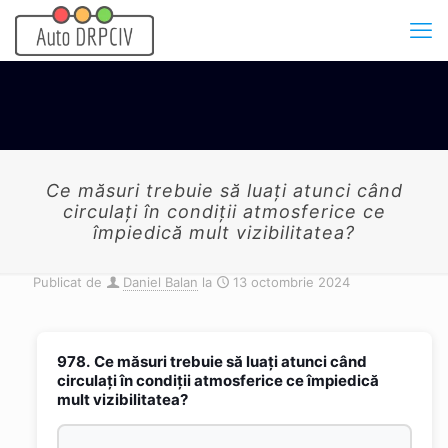
Ce măsuri trebuie să luaţi atunci când
circulaţi în condiţii atmosferice ce
împiedică mult vizibilitatea?
Publicat de
Daniel Balan
la
13 octombrie 2024
978.
Ce măsuri trebuie să luaţi atunci când
circulaţi în condiţii atmosferice ce împiedică
mult vizibilitatea?