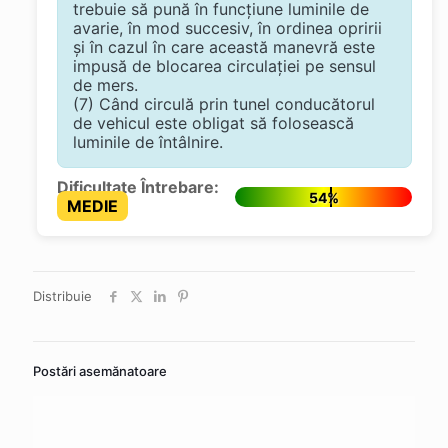
trebuie să pună în funcţiune luminile de
avarie, în mod succesiv, în ordinea opririi
şi în cazul în care această manevră este
impusă de blocarea circulaţiei pe sensul
de mers.
(7) Când circulă prin tunel conducătorul
de vehicul este obligat să folosească
luminile de întâlnire.
Dificultate Întrebare:
54%
MEDIE
Distribuie
Postări asemănatoare